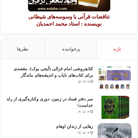
تناقضات قرآنی یا وسوسه‌های شیطانی
نویسنده : استاد محمد احمدیان
تازه
پرخواننده
نظرها
کتابفروشی امام غزالی (آیجی بوک): مقصدی
برای کتاب‌های نایاب و اندیشه‌های ماندگار
۰۵/۰۳/۱۹
سر دفتر فساد در زمین‌، دوری وکناره‌گیری از راه
خداست‌!
۰۴/۰۸/۰۳
رهایی از زندانِ اوهام
۰۴/۰۸/۰۳