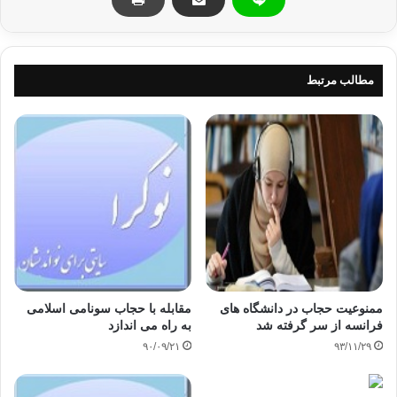
نقل از همشهري
حجاب
قزاقستان
مطالب مرتبط
کپی آدرس
ممنوعیت حجاب در دانشگاه‌ های
مقابله با حجاب سونامی اسلامی
فرانسه از سر گرفته شد
به راه می اندازد
۹۰/۰۹/۲۱
۹۳/۱۱/۲۹