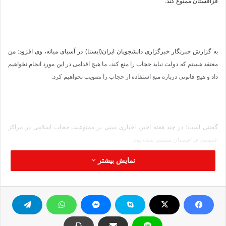
قزاقستان ممنوع کند.
به گزارش خبرنگار خبرگزاری دانشجویان ایران(ایسنا) در آسیای میانه، وی افزود: من
معتقد هستم که دولت نباید حجاب را منع کند، ما هیچ اقدامی در این مورد انجام نخواهیم
داد و هیچ قانونی درباره منع استفاده از حجاب را تصویب نخواهیم کرد.
گفتنی است؛ در چند هفته اخیر، اخباری مبنی بر ممنوعیت حجاب اسلامی در مراکز
عمومی قزاقستان منتشر شده بود.
نمایش بیشتر
هم‌چنین لازم به ذکر است که؛ بیش از 70درصد از جمعیت شانزده میلیونی قزاقستان
مسلمان هستند.