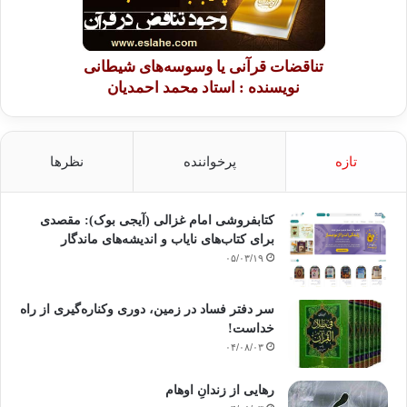
تناقضات قرآنی یا وسوسه‌های شیطانی
نویسنده : استاد محمد احمدیان
تازه
پرخواننده
نظرها
کتابفروشی امام غزالی (آیجی بوک): مقصدی
برای کتاب‌های نایاب و اندیشه‌های ماندگار
۰۵/۰۳/۱۹
سر دفتر فساد در زمین‌، دوری وکناره‌گیری از راه
خداست‌!
۰۴/۰۸/۰۳
رهایی از زندانِ اوهام