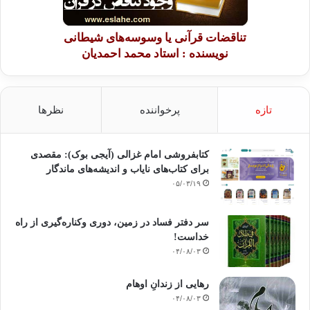
تناقضات قرآنی یا وسوسه‌های شیطانی
نویسنده : استاد محمد احمدیان
تازه
پرخواننده
نظرها
کتابفروشی امام غزالی (آیجی بوک): مقصدی
برای کتاب‌های نایاب و اندیشه‌های ماندگار
۰۵/۰۳/۱۹
سر دفتر فساد در زمین‌، دوری وکناره‌گیری از راه
خداست‌!
۰۴/۰۸/۰۳
رهایی از زندانِ اوهام
۰۴/۰۸/۰۳