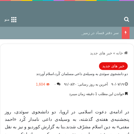
جستجو برای
منو
سر دفتر فساد در زمین‌، دوری وکناره‌گیری از راه خداست‌!
خانه
»
خبر های جدید
خبر های جدید
دو دانشجوی سوئدی به‌ وسیله‌ی داعی مسلمان کُرد،اسلام آوردند
۹۰/۰۷/۱۹
آخرین به روز رسانی: ۹۱/۰۸/۲۰
۰
1,604
خواندن این مطلب 1 دقیقه زمان میبرد
در ادامه‌ی دعوت اسلامی در اروپا، دو دانشجوی سوئدی، روز
پنجشنبه‌ی هفته‌ی گذشته،‌ به‌ وسیله‌ی داعی نامدار کُرد «احمد
مفتی» به‌ دین اسلام مشرّف شدند.بنا به‌ گزارش کوردیو و نیز به‌ نقل