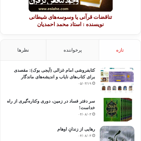
تناقضات قرآنی یا وسوسه‌های شیطانی
نویسنده : استاد محمد احمدیان
تازه
پرخواننده
نظرها
کتابفروشی امام غزالی (آیجی بوک): مقصدی
برای کتاب‌های نایاب و اندیشه‌های ماندگار
۰۵/۰۳/۱۹
سر دفتر فساد در زمین‌، دوری وکناره‌گیری از راه
خداست‌!
۰۴/۰۸/۰۳
رهایی از زندانِ اوهام
۰۴/۰۸/۰۳