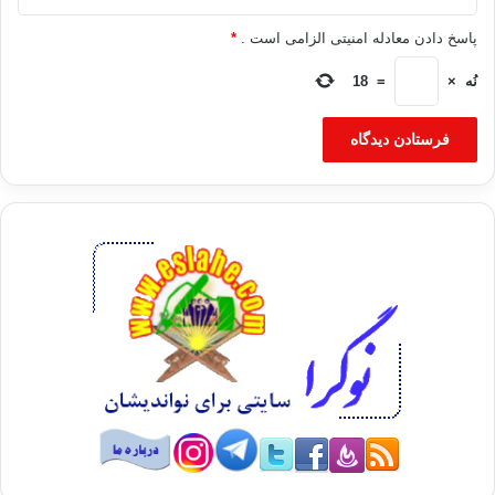
پاسخ دادن معادله امنیتی الزامی است .
*
نُه
×
=
18