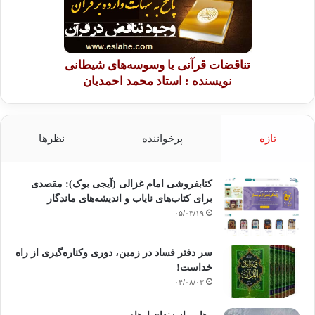
تناقضات قرآنی یا وسوسه‌های شیطانی
نویسنده : استاد محمد احمدیان
تازه
پرخواننده
نظرها
کتابفروشی امام غزالی (آیجی بوک): مقصدی
برای کتاب‌های نایاب و اندیشه‌های ماندگار
۰۵/۰۳/۱۹
سر دفتر فساد در زمین‌، دوری وکناره‌گیری از راه
خداست‌!
۰۴/۰۸/۰۳