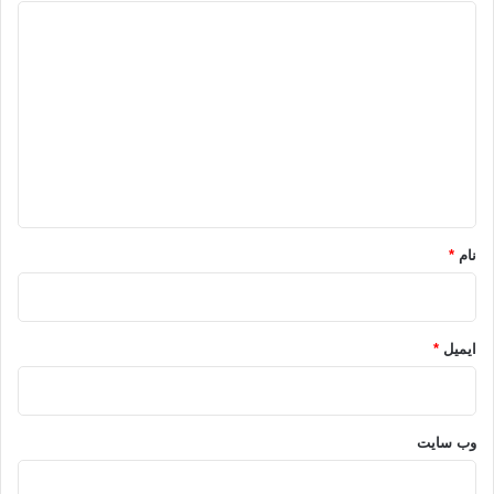
د
ی
د
گ
ا
ه
*
نام
*
ایمیل
*
وب‌ سایت