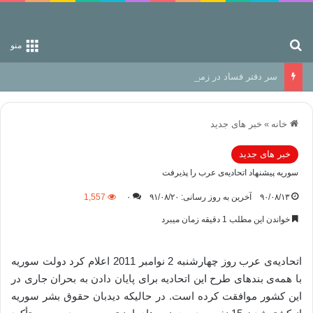
جستجو برای
منو
سر دفتر فساد در زمین‌، دوری وکناره‌گیری از راه خداست‌!
خانه
»
خبر های جدید
خبر های جدید
سوریه پیشنهاد اتحادیه‌ی عرب را پذیرفت
۹۰/۰۸/۱۳
آخرین به روز رسانی: ۹۱/۰۸/۲۰
۰
1,557
خواندن این مطلب 1 دقیقه زمان میبرد
اتحاديه‌ی عرب روز چهارشنبه 2 نوامبر 2011 اعلام كرد دولت سوریه
با همه‌ی بندهای طرح این اتحادیه برای پایان دادن به بحران جاری در
این کشور موافقت کرده است. در حالیکه‌ دیدبان حقوق بشر سوریه‌