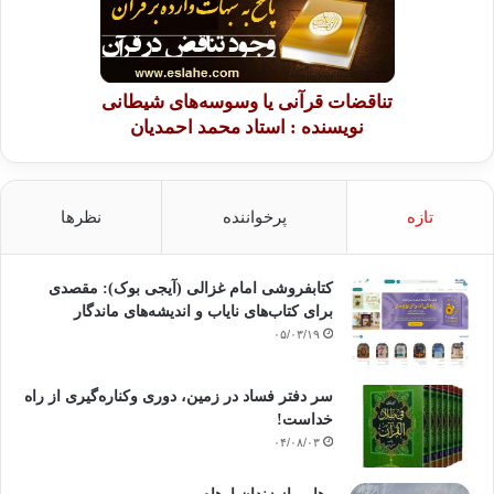
تناقضات قرآنی یا وسوسه‌های شیطانی
نویسنده : استاد محمد احمدیان
تازه
پرخواننده
نظرها
کتابفروشی امام غزالی (آیجی بوک): مقصدی
برای کتاب‌های نایاب و اندیشه‌های ماندگار
۰۵/۰۳/۱۹
سر دفتر فساد در زمین‌، دوری وکناره‌گیری از راه
خداست‌!
۰۴/۰۸/۰۳