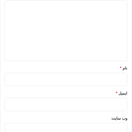
د
ی
د
گ
ا
ه
*
نام
*
ایمیل
*
وب‌ سایت