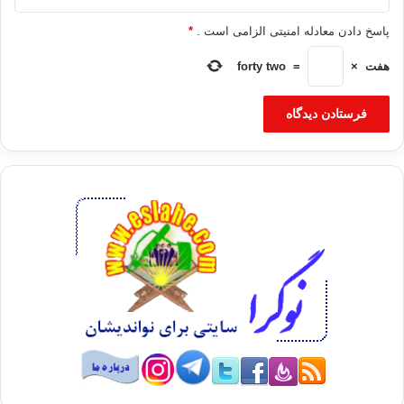
پاسخ دادن معادله امنیتی الزامی است .
*
هفت
×
=
forty two