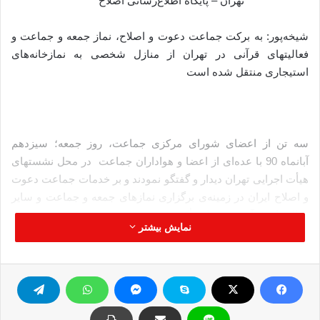
تهران – پایگاه اطلاع‌رسانی اصلاح
شیخه‌پور: به‌ برکت جماعت دعوت و اصلاح، نماز جمعه‌ و جماعت و
فعالیتهای قرآنی در تهران از منازل شخصی به‌ نمازخانه‌های
استیجاری منتقل شده‌ است
سه‌ تن از اعضای شورای مرکزی جماعت، روز جمعه‌؛ سیزدهم
آبانماه‌ 90 با عده‌ای از اعضا و هواداران جماعت در محل نشستهای
هیأت اجرایی تهران دیدار و گفتگو نمودند و بر خدمات جماعت دعوت
و اصلاح ایران در زمینه‌ی برگزاری نمازهای جمعه‌ و جماعت و سایر
فعالیتهای قرآنی در تهران تأکید شد.
نمایش بیشتر
در این نشست استاد رسول ابوالمحمدی عضو شورای مرکزی
جماعت، درباره‌ی کار و تلاش دینی و دعوی سخن گفت. وی به‌ لزوم