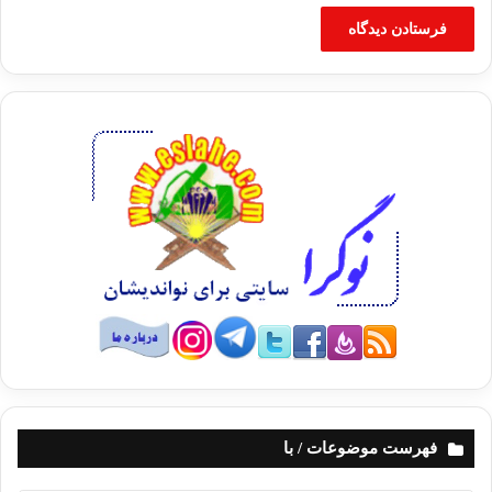
این را یک فرصت تلقی می‌کنیم و برای حرکت از وضعیت موجود به
وضعیت مطلوب، در انتخابات شرکت می‌کنیم.»
به‌ برکت جماعت، نمازهای جمعه‌ و فعالیتهای قرآنی در تهران از
منازل شخصی به‌ نمازخانه‌های استیجاری منتقل شده‌ است
در این نشست، حمزه شیخه‌پور، «مسؤول هیأت اجرایی استان
تهران»، گزارشی از اهمّ فعالیتهای این استان ارائه دادند. وی در
بخشی از گزارش با اشاره به اینکه در ابتدا نمازهای جمعه و کلاسهای
قرآن در منازل شخصی یا مکان‌هایی که درخور نبود، برگزار می‌شد
افزود: «به برکت جماعت هم‌اکنون این فعالیتها در نمازخانه‌های
استیجاری در حال برگزاری است.» وی در بخش دیگری از گزارشش،
به ساماندهی نمازخانه‌هایی که زیر نظر شورای امور مساجد استان
فهرست موضوعات / با
هستند، اشاره کرد و گفت: «این شورا حدود 2 سال پیش توسط ستاد