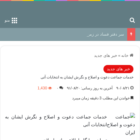
جستجو برای
منو
سر دفتر فساد در زمین‌، دوری وکناره‌گیری از راه خداست‌!
خانه
»
خبر های جدید
خبر های جدید
خدمات جماعت دعوت و اصلاح و نگرش ایشان به انتخابات آتی
۹۰/۰۸/۲۱
آخرین به روز رسانی: ۹۱/۰۸/۲۰
۰
1,430
خواندن این مطلب 3 دقیقه زمان میبرد
خدمات جماعت دعوت و اصلاح و نگرش ایشان به
انتخابات آتی