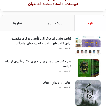
نویسنده : استاد محمد احمدیان
تازه
پرخواننده
نظرها
کتابفروشی امام غزالی (آیجی بوک): مقصدی
برای کتاب‌های نایاب و اندیشه‌های ماندگار
۰۵/۰۳/۱۹
سر دفتر فساد در زمین‌، دوری وکناره‌گیری از راه
خداست‌!
۰۴/۰۸/۰۳
رهایی از زندانِ اوهام
۰۴/۰۸/۰۳