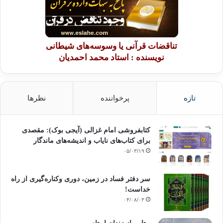
تناقضات قرآنی یا وسوسه‌های شیطانی
نویسنده : استاد محمد احمدیان
تازه
پرخواننده
نظرها
کتابفروشی امام غزالی (آیجی بوک): مقصدی
برای کتاب‌های نایاب و اندیشه‌های ماندگار
۰۵/۰۳/۱۹
سر دفتر فساد در زمین‌، دوری وکناره‌گیری از راه
خداست‌!
۰۴/۰۸/۰۳