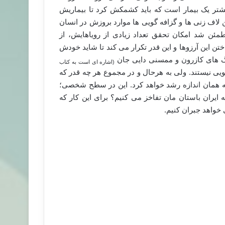
شتر یک بیمار است که باید کشمکش کرد تا بیماریش
ن لاف زنی ها و گزافه گویی ها موارد بروزش در انسان
مئن شد امکان تحقق تعداد زیادی از رویاهایش، از
 این آرزوها و این قدر تکرار می کند تا شاید خودش
نگ های کازرون و ممسنی دایی جان
(اشاره ای است به کتاب
گویی نیستند. ولی به هرحال و در مجموع هر چه قدر که
به همان اندازه رشد خواهد کرد. این در سطح شخصی؛
یران باستان مان تفاخز می کنیم؟ برای این کار که
 خواهد جبران کنیم.