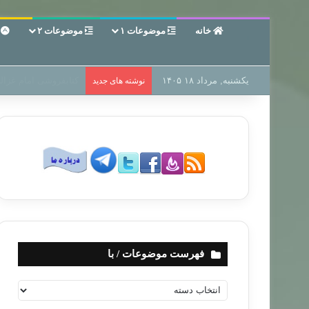
خانه
موضوعات ۱
موضوعات ۲
ع
یکشنبه, مرداد ۱۸ ۱۴۰۵
سر دفتر فساد در زمین
نوشته های جدید
فهرست موضوعات / با
ف
ه