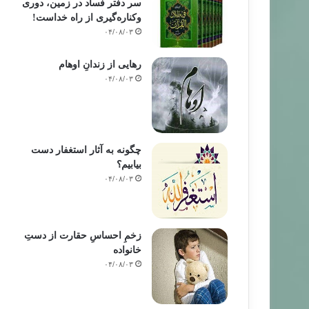
سر دفتر فساد در زمین‌، دوری
وکناره‌گیری از راه خداست‌!
۰۴/۰۸/۰۳
رهایی از زندانِ اوهام
۰۴/۰۸/۰۳
چگونه به آثار استغفار دست
بیابیم؟
۰۴/۰۸/۰۳
زخمِ احساسِ حقارت از دستِ
خانواده
۰۴/۰۸/۰۳