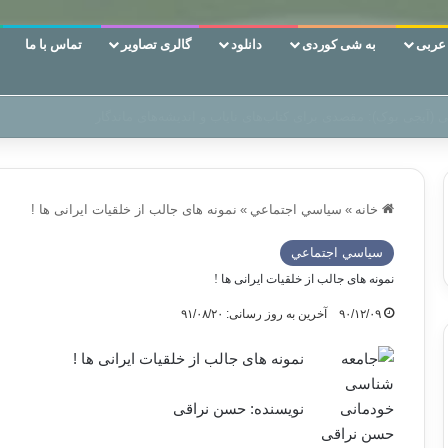
ربی
به شی کوردی
دانلود
گالری تصاویر
تماس با ما
‌، دوری وکناره‌گیری از راه خداست‌!
خانه
»
سياسي اجتماعي
»
نمونه های جالب از خلقیات ایرانی ها !
سياسي اجتماعي
نمونه های جالب از خلقیات ایرانی ها !
۹۰/۱۲/۰۹
آخرین به روز رسانی: ۹۱/۰۸/۲۰
نمونه های جالب از خلقیات ایرانی ها !
نویسنده: حسن نراقی