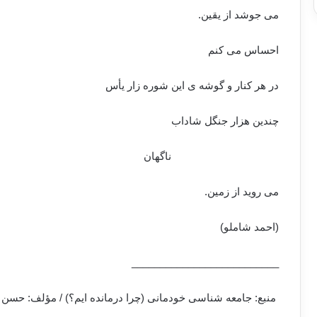
می جوشد از یقین.
احساس می کنم
در هر کنار و گوشه ی این شوره زار یأس
چندین هزار جنگل شاداب
ناگهان
می روید از زمین.
(احمد شاملو)
__________________________
منبع: جامعه شناسی خودمانی (چرا درمانده ایم؟) / مؤلف: حسن نراقی / انت