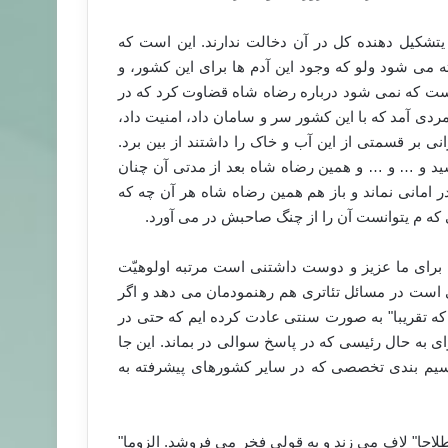
تشکیل دهنده کل در آن دخالت ندارند. این است که
می شود ولو که وجود این آدم ها برای این کشور، و
ن است که نمی شود درباره رضاه شاه قضاوت کرد که در
دی آمد که با این کشور سر و سامان داد، امنیت داد،
نی بر قسمتی از این آب و خاک را داشتند از بین برد.
کشید و … و … و همین رضاه شاه بعد از مدتی آن چنان
در امانی نماند و باز هم همین رضاه شاه هر آن چه که
که م یتوانست آن را از چنگ صاحبش در می آورد.
ه برای ما عزیز و دوست داشتنی است مرتبه اولوهیّت
 است در مسائل تئاتری هم رهنمودمان می دهد و اگر
ه تقریبا" به صورت سنتی عادت کرده ایم که حتی در
ی به حال رئیسی که در پاسخ سوالی در بماند. این جا
تقسیم بندی تخصصی که در سایر کشورهای پیشرفته به
طلاحا" لاف می زند و به قولی فخر می فروشد. الزوما"