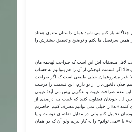
جداگانه باز کنم می شود همان داستان مثنوی هفتاد
ز همین سرفصل ها بکنم و توضیح و تعمیق بیشترش را
است لاقل منصفانه اش این است که صراحت لهجمه مان
حالا اگر قسمت کوچکی از آن را هم بتوانیم به حساب
الا" غیر مشروعمان. خیلی طبیعی است که اگر صراحت
ییم فلان دلخوری را از تو دارم، این قسمت را درست
این عدم صراحت غیبت و بدگویی پیش می آید؛ غیبتی
بین ا… خودتان قضاوت کنید که غیبت چه درصدی از
ی کلمه «نه» را خیلی نمی توانیم مصرف کنیم. حاضریم
ودمان تحمیل کنم ولی در مقابل تقاضای دوست و یا
یا «نمی توانم» را به کار نبریم ولو آن که در همان