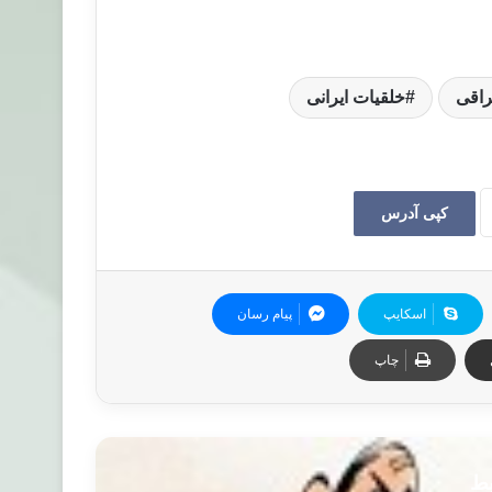
اقی
خلقیات ایرانی
کپی آدرس
اسکایپ
پیام رسان
چاپ
بط