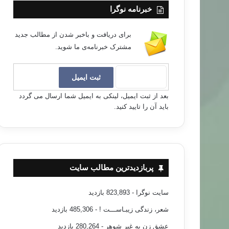
خبرنامه نوگرا
برای دریافت و باخبر شدن از مطالب جدید
مشترک خبرنامه‌ی ما شوید.
بعد از ثبت ایمیل، لینکی به ایمیل شما ارسال می گردد
باید آن را تایید کنید.
پربازدیدترین مطالب سایت
سایت نوگرا
- 823,893 بازدید
شعر، زندگی زیبـاســـت !
- 485,306 بازدید
عشق زن به غیر شوهر
- 280,264 بازدید