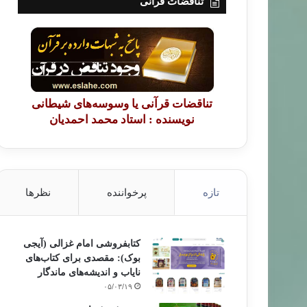
تناقضات قرآنی
تناقضات قرآنی یا وسوسه‌های شیطانی
نویسنده : استاد محمد احمدیان
تازه
پرخواننده
نظرها
کتابفروشی امام غزالی (آیجی
بوک): مقصدی برای کتاب‌های
نایاب و اندیشه‌های ماندگار
۰۵/۰۳/۱۹