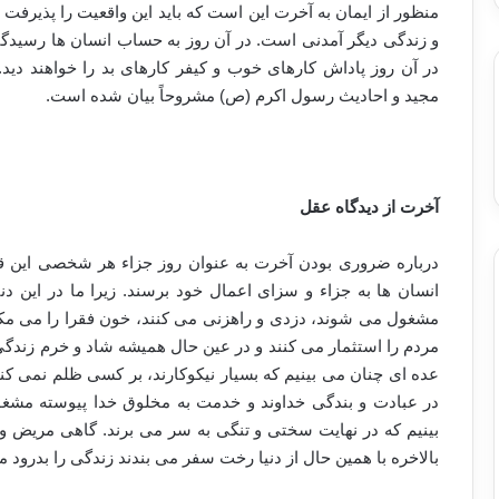
منظور از ایمان به آخرت این است که باید این واقعیت را پذیرفت و 
و زندگی دیگر آمدنی است. در آن روز به حساب انسان ها رسیدگی م
در آن روز پاداش کارهای خوب و کیفر کارهای بد را خواهند دید.
مجید و احادیث رسول اکرم (ص) مشروحاً بیان شده است.
آخرت از دیدگاه عقل
درباره ضروری بودن آخرت به عنوان روز جزاء هر شخصی این قدر 
انسان ها به جزاء و سزای اعمال خود برسند. زیرا ما در این دن
مشغول می شوند، دزدی و راهزنی می کنند، خون فقرا را می مکند
مردم را استثمار می کنند و در عین حال همیشه شاد و خرم زندگی
عده ای چنان می بینیم که بسیار نیکوکارند، بر کسی ظلم نمی کن
در عبادت و بندگی خداوند و خدمت به مخلوق خدا پیوسته مشغو
بینیم که در نهایت سختی و تنگی به سر می برند. گاهی مریض و 
بالاخره با همین حال از دنیا رخت سفر می بندند زندگی را بدرود م