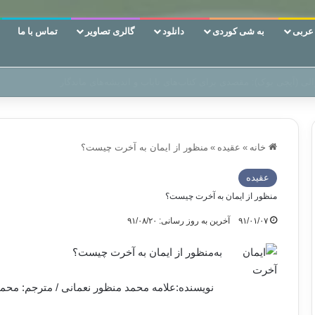
ربی
به شی کوردی
دانلود
گالری تصاویر
تماس با ما
ن‌، دوری وکناره‌گیری از راه خداست‌!
خانه
»
عقیده
»
منظور از ایمان به آخرت چیست؟
عقیده
منظور از ایمان به آخرت چیست؟
۹۱/۰۱/۰۷
آخرین به روز رسانی: ۹۱/۰۸/۲۰
منظور از ایمان به آخرت چیست؟
نویسنده:علامه محمد منظور نعمانی / مترجم: مح