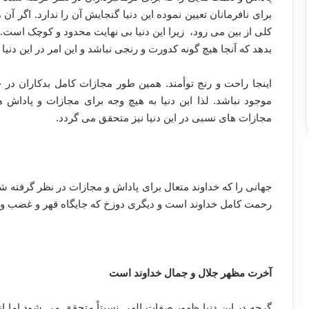
برای نافرمانان تعیین نموده این دنیا گنجایش آن را ندارد. اگر آ
کلی از بین می رود، زیرا این دنیا بی نهایت محدود و کوچک است. 
بدهد که آنجا هیچ گونه کدورت و رنجی نباشد و این امر در این دنیا
اینجا راحت و رنج توأمند. همین طور مجازات کامل بدکاران در 
موجود نباشد. لذا این دنیا به هیچ وجه برای مجازات و پاداش
مجازات های نسبی در این دنیا نیز متحقق می گردد.
جهانی را که خداوند متعال برای پاداش و مجازات در نظر گرف
رحمت کامل خداوند است و دیگری دوزخ که جایگاه قهر و غضب و
آخرت مظهر جلال و جمال خداوند است
گرچه در این دنیا ظهور صفات الهی نسبتاً متحقق می شود اما از