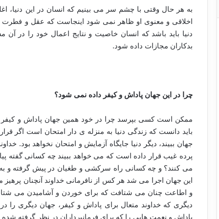
به هر حال وقتی با چشم سر می بینیم که انسان در این دنیا، اغل
اخلاقی و معنوی او ظاهر نمی شود اینجاست که عقل و فطرت چن
دنیا باید باشد که انسان خاصیت و نتایج اعمال خود را در آن مش
بدکاران مجازات داده شود.
چرا در این جهان پاداش و کیفر داده نمی شود؟
ممکن است کسی بپرسد چرا در خود همین جهان پاداش و کیفر ک
باید دانست که زندگی دنیا به منزله ی دار امتحان است اگر قرار
جهان ببیند، دیگر دنیا جایگاه آزمایش و امتحان نخواهد بود. خداو
پرده غیب قرار داده است که می خواهد ببیند چه کسانی گفته پیامب
می کنند؟ و چه کسانی راه سرکشی و طغیان در پیش گرفته و به گ
این جهان اجرا می شد هر کس از نافرمانی خداوند آنچنان پرهیز
و اطاعت چنان می شتافت که برای خوردن و آشامیدن می شتابد.
دیگری که خداوند متعال برای پاداش و کیفر، جهان دیگری را د
پاداش و نعمت هایی را که برای فرمانبرداران در نظر گرفته شده 