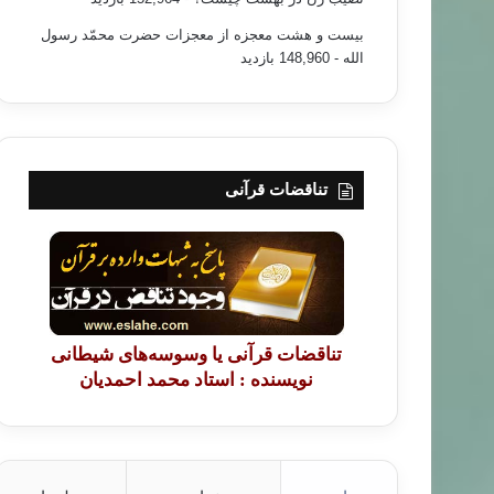
بیست و هشت معجزه از معجزات حضرت محمّد رسول
الله
- 148,960 بازدید
تناقضات قرآنی
تناقضات قرآنی یا وسوسه‌های شیطانی
نویسنده : استاد محمد احمدیان