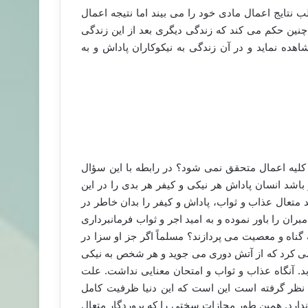
ب نتایج اعمال مادی خود را می بیند اما نتیجه اعمال
ین حکم می کند که زندگی دیگری بعد از این زندگی
اهده نماید و در آن زندگی به نیکوکاران پاداش و به
لیه اعمال متحقق نمی شود؟ در رابطه با این سؤال
 باشد انسان پاداش هر نیکی و کیفر هر بدی را در این
ند متعال عذاب و ثواب، پاداش و کیفر را بدان خاطر در
ران را باور نموده و به امید اجر و ثواب فرمانبرداری
ناه و معصیت می پردازند؟ مسلماً اگر جز او سزا در
 می کرد که از آتش دوری می جوید و هر شخص به نیکی
 آنگاه عذاب و ثواب و امتحان معنایی نداشت. علت
ر نظر گرفته است این است که این دنیا ظرفیت کامل
ندارد. همین طور مجازات سختی را که پروردگار متعال