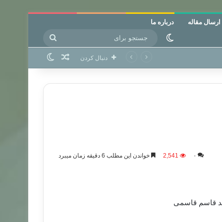
ارسال مقاله
درباره ما
جستجو
تغییر پوسته
برای
نوشته تصادفی
تغییر پوسته
دنبال کردن
۰
2,541
خواندن این مطلب 6 دقیقه زمان میبرد
مد قاسم قاسمی