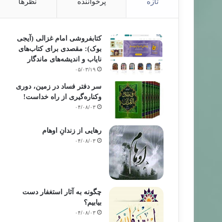
تازه
پرخواننده
نظرها
کتابفروشی امام غزالی (آیجی
بوک): مقصدی برای کتاب‌های
نایاب و اندیشه‌های ماندگار
۰۵/۰۳/۱۹
سر دفتر فساد در زمین‌، دوری
وکناره‌گیری از راه خداست‌!
۰۴/۰۸/۰۳
رهایی از زندانِ اوهام
۰۴/۰۸/۰۳
چگونه به آثار استغفار دست
بیابیم؟
۰۴/۰۸/۰۳