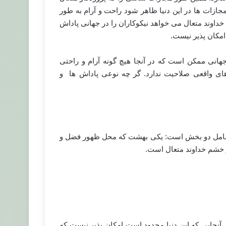
ن مجازات ها در این دنیا ظاهر شود راحت و آرام به طور
خداوند متعال می خواهد نیکوکاران را در جهانی پاداش
 امکان پذیر نیست.
جهانی ممکن است که در آنجا هیچ گونه آرام و راحتی
 های واقعی صلاحیت ندارد. گر چه نوعی پاداش ها و
ته شامل دو بخش است: یکی بهشت که محل ظهور فضل و
 خشم خداوند متعال است.
 آنجایی که این دنیا محدود است امکان پذیر نیست که