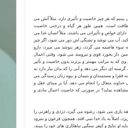
ی بینیم که هر چیز خاصیت و تأثیری دارد. مثلاً آتش می
نظافت است. همین طور هر گیاه و درختی خاصیت
رای خواص و تأثیراتی می باشند، مثلاً انسان غذا می
د، آب می نوشد و تشنگی اش دور می شود، اگر چیز
ه سوء هاضمه می گردد، زهر بنوشد می میرد، دارو
امین دار بخورد قوی و نیرومند می شود. وقتی اعمال
ی که به مراتب مهمتر و برترند بدون خاصیت و تأثیر
سنه ای دیگر می دهد و آبی را که بدان نیاز دارد به
ه فقرا و مستمندان و یتیمان و بیوه زنان رسیدگی می
خداوند متعال را انجام می دهد. آیا بر مبنای عقل و
 مشاهده نماید؟ در صورتی که خاصیت اعمال مادی و
قه بازی می شود، رشوه می گیرد، دزدی و راهزنی را
د، اصلاً به یاد خدا نمی افتد، همچون فرعون و نمرود
 او نتایج و کیفر سنگین تباهکاری های خود را ببیند،