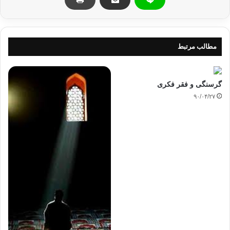
این سخنان می بایست در خانه به جوانان گفته شود، زیرا پدران و
مادران همواره به فرزندانشان می گویند: با فلان پسر نشست و
برخاست نکن! با فلان دختر هم نشین مباش. اما جوانان از دستشان
دلخور و ناراحت می شوند: چرا این گونه با ما رفتار می کنند، چرا دنیا
مطالب مرتبط
را بر ما تنگ و تاریک می گردانند؟ ولی متأسفانه گمراهی از همین جا
و به همین صورت آغاز می گردد.
گرسنگی و فقر فکری
۹۰/۰۴/۲۷
خیال خوشبختی
دلیل دوم: جست و جوی خوشبختی است. برخی از جوانان گمان می
کنند که خوشبختی در انحراف است. به عنوان مثال مواد مخدر
مصرف می کند، او انسانی است که در زندگی هیچ هدفی ندارد، پس
سعی می کند با جست و جوی خوشبختی خیالی زندگی را فراموش
کند.
این نکته ی بسیار مهمی است، شیطان همواره امور دست نیافتنی را