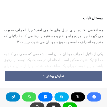
دوستان ناباب
چه اتفاقی افتاده برای نسل های ما می افتد؟ چرا انحراف صورت
می گیرد؟ چرا مردم راه واضح و مستقیم را رها می کنند؟ دلایلی که
منجر به انحراف جامعه و به ویژه جوانان می شود، چیست؟!
یکی از دلایل انحراف جوانان ما آن است شخصی که سعی می کند به
خدا نزدیک شود، ممکن است لحظه ای در صحبت یک دوست یا رفیق
باشد و این دوست برای یک ساعت هم شده او را از حال و هوای
پایبندی خارج می سازد. می توان گفت که اولین دلایل انحراف:
نمایش بیشتر
دوستان و هم نشینان بد و فاسد می باشند، بلکه می توان گفت: این
امر بزرگ ترین اسباب انحراف است، چون خیلی سخت است که
جوان به تنهایی منحرف گردد، بی تردید کسی او را به سوی انحراف
سوق داده است.