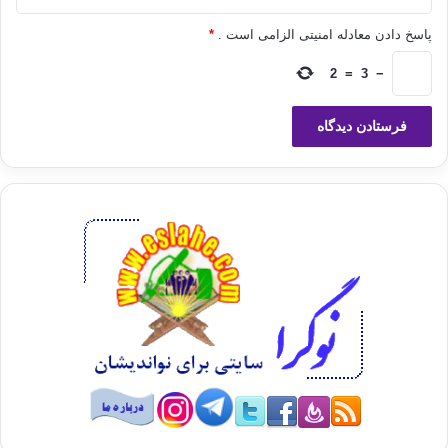
عبادت و انفاق و دیگر اعمال نیک را نداشته باشیم، از این فرصت‏ها
استفاده کنیم.
پاسخ دادن معادله امنیتی الزامی است .
*
2
=
3
−
دنیا
دنیا طلبی
سه دشمن خطرناک انسان
شیطان
نفس
کپی آدرس