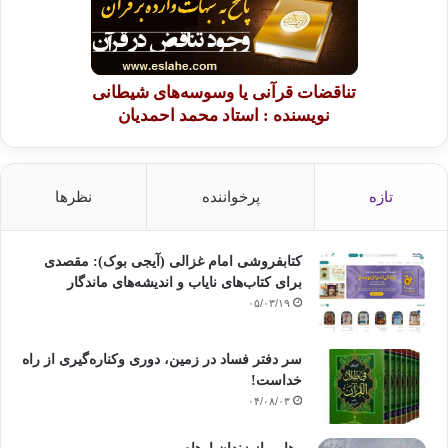
تناقضات قرآنی یا وسوسه‌های شیطانی
نویسنده : استاد محمد احمدیان
تازه
پرخواننده
نظرها
کتابفروشی امام غزالی (آیجی بوک): مقصدی
برای کتاب‌های نایاب و اندیشه‌های ماندگار
۰۵/۰۳/۱۹
سر دفتر فساد در زمین‌، دوری وکناره‌گیری از راه
خداست‌!
۰۴/۰۸/۰۳