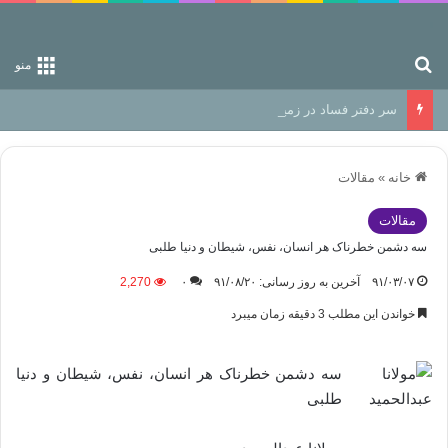
جستجو برای
منو
سر دفتر فساد در زمین‌، دوری وکناره‌گیری از راه خداست‌!
خانه
»
مقالات
مقالات
سه دشمن خطرناک هر انسان، نفس، شیطان و دنیا طلبی
۹۱/۰۳/۰۷
آخرین به روز رسانی: ۹۱/۰۸/۲۰
۰
2,270
خواندن این مطلب 3 دقیقه زمان میبرد
سه دشمن خطرناک هر انسان، نفس، شیطان و دنیا
طلبی