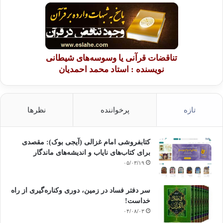
تاثیر قرآن
تاثیرپذیری از قرآن
چرا از خواندن قرآن تاثیر نمی پذیرم
تناقضات قرآنی یا وسوسه‌های شیطانی
نویسنده : استاد محمد احمدیان
چگونه قرآن بخوانیم
راه تاثیر پذیری از قرآن
راههای تاثیرپذیری از قرآن
قرآن
تازه
پرخواننده
نظرها
کپی آدرس
کتابفروشی امام غزالی (آیجی بوک): مقصدی
برای کتاب‌های نایاب و اندیشه‌های ماندگار
۰۵/۰۳/۱۹
سر دفتر فساد در زمین‌، دوری وکناره‌گیری از راه
خداست‌!
۰۴/۰۸/۰۳