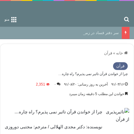
جستجو برای
منو
سر دفتر فساد در زمین‌، دوری وکناره‌گیری از راه خداست‌!
خانه
»
قرآن
قرآن
چرا از خواندن قرآن تاثیر نمی پذیرم؟ راه چاره…
۹۱/۰۳/۱۶
آخرین به روز رسانی: ۹۱/۰۸/۲۰
۰
2,351
خواندن این مطلب 5 دقیقه زمان میبرد
چرا از خواندن قرآن تاثیر نمی پذیرم؟ راه چاره…
نویسنده: دکتر مجدی الهلالی / مترجم: مجتبی دوروزی