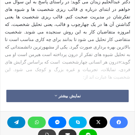
دکتر عبدالحلیم زیدان می گوید: در راستای پاسخ به این سوال می
خواهم در ابتدای درباره ی قالب ریزی شخصیت ها و شیوه های
تفکرشان در مدیریت صحبت کنم. قالب ریزی شخصیت ها یعنی
گذاشتن آن ها در یک چهارچوب و قالب، یعنی تحلیل شخصیت، که
امروزه متقاضیان کار به این روش سنجیده می شوند. شخصیت
متقاضی کار تحلیل می شود تا بدانند برای چه کاری مناسب است تا
بالاترین بهره برداری صورت گیرد. یکی از مشهورترین دانشمندانی که
به تحلیل شیوه های تفکر از درون پرداخته است هیرمن است او می
گوید:«درون هر انسانی چهارشخصیت است که براساس گرایش های
فردی، تمایلات، تجربیات و غیره بزرگ و کوچک می شود. این
شخصیت ها عبارت اند از:
· شخصیت مجرد و تماثلی
نمایش بیشتر
· شخصیت تجربی و تخیلی
· شخصیت عاطفی و تمایلی