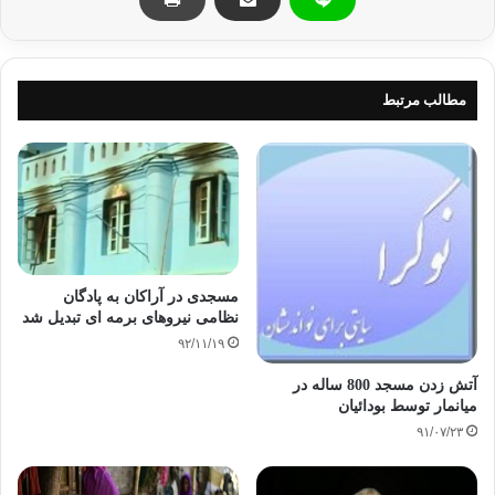
محکومیت کشتار مسلمانان میانمار
میانمار
مطالب مرتبط
کپی آدرس
مسجدی در آراکان به پادگان
نظامی نیروهای برمه ای تبدیل شد
۹۲/۱۱/۱۹
آتش زدن مسجد 800 ساله در
میانمار توسط بودائیان
۹۱/۰۷/۲۳