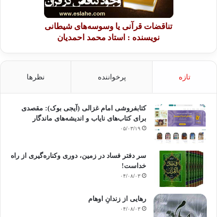
تناقضات قرآنی یا وسوسه‌های شیطانی
نویسنده : استاد محمد احمدیان
تازه
پرخواننده
نظرها
کتابفروشی امام غزالی (آیجی بوک): مقصدی
برای کتاب‌های نایاب و اندیشه‌های ماندگار
۰۵/۰۳/۱۹
سر دفتر فساد در زمین‌، دوری وکناره‌گیری از راه
خداست‌!
۰۴/۰۸/۰۳
رهایی از زندانِ اوهام
۰۴/۰۸/۰۳