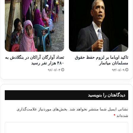
تاکید اوباما بر لزوم حفظ حقوق
تعداد آوارگان آراکان در بنگلادش به
مسلمانان میانمار
۴۸۰ هزار نفر رسید
۹۶/۰۷/۰۴
۹۳/۰۸/۰۹
دیدگاهتان را بنویسید
نشانی ایمیل شما منتشر نخواهد شد.
بخش‌های موردنیاز علامت‌گذاری
شده‌اند
*
د