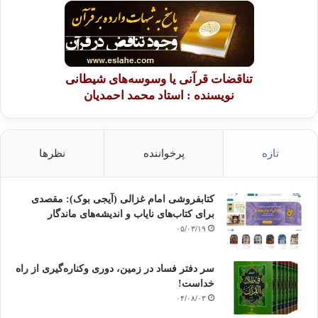
تناقضات قرآنی یا وسوسه‌های شیطانی
نویسنده : استاد محمد احمدیان
تازه
پرخواننده
نظرها
کتابفروشی امام غزالی (آیجی بوک): مقصدی
برای کتاب‌های نایاب و اندیشه‌های ماندگار
۰۵/۰۳/۱۹
سر دفتر فساد در زمین‌، دوری وکناره‌گیری از راه
خداست‌!
۰۴/۰۸/۰۳