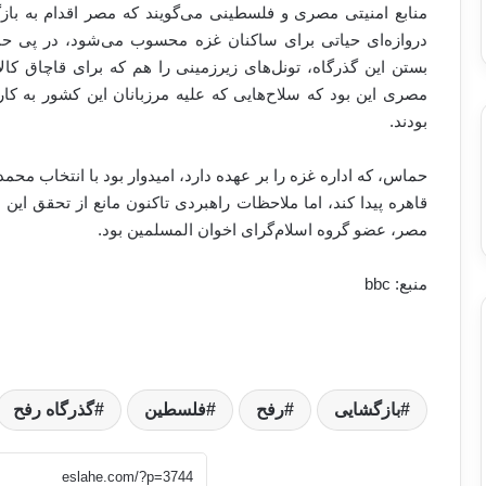
منابع امنیتی مصری و فلسطینی می‌گویند که مصر اقدام به با
دروازه‌ای حیاتی برای ساکنان غزه محسوب می‌شود، در پی حم
بستن این گذرگاه، تونل‌های زیرزمینی را هم که برای قاچاق کا
مصری این بود که سلاح‌هایی که علیه مرزبانان این کشور به کار 
بودند
.
حماس، که اداره غزه را بر عهده دارد، امیدوار بود با انتخاب 
قاهره پیدا کند، اما ملاحظات راهبردی تاکنون مانع از تحقق 
مصر، عضو گروه اسلام‌گرای اخوان المسلمین بود
.
منبع:
bbc
بازگشایی
رفح
فلسطین
گذرگاه رفح