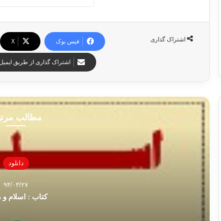
اشتراک گذاری
فیس بوک
X
اشتراک گذاری از طریق ایمیل
مطالب مرت
دانلود
۹۴/۰۳/۲۷
کتاب : اسلام و 