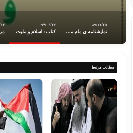
/۱۳
۹۴/۰۳/۲۷
۸۹/۱۱/۲۵
نمایشنامه ی مام میهن
کتاب : اسلام و ملیت
مطالب مرتبط