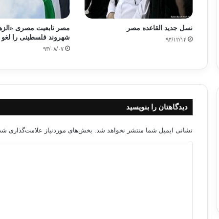
نسل جدید القاعده مصر
شهروند فلسطینی را لغو 
۹۴/۱۲/۱۴
۹۳/۰۸/۰۷
دیدگاهتان را بنویسید
نشانی ایمیل شما منتشر نخواهد شد.
بخش‌های موردنیاز علامت‌گذاری شده
د
ی
د
گ
ا