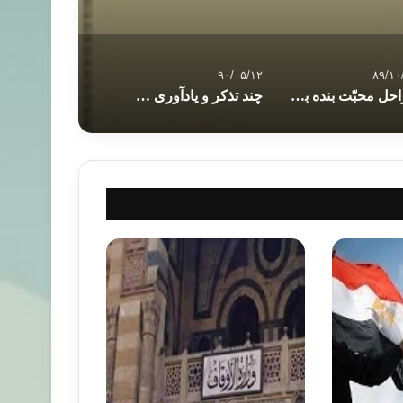
۹۰/۰۵/۱۲
۸۹/۱۰
مراحل محبّت بنده با خدا و مقايسه با مراحل عشق مجازي
چند تذکر و یادآوری مهم رمضانی