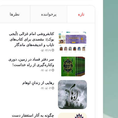
تازه
پرخواننده
نظرها
کتابفروشی امام غزالی (آیجی
بوک): مقصدی برای کتاب‌های
نایاب و اندیشه‌های ماندگار
۰۵/۰۳/۱۹
سر دفتر فساد در زمین‌، دوری
وکناره‌گیری از راه خداست‌!
۰۴/۰۸/۰۳
رهایی از زندانِ اوهام
۰۴/۰۸/۰۳
چگونه به آثار استغفار دست