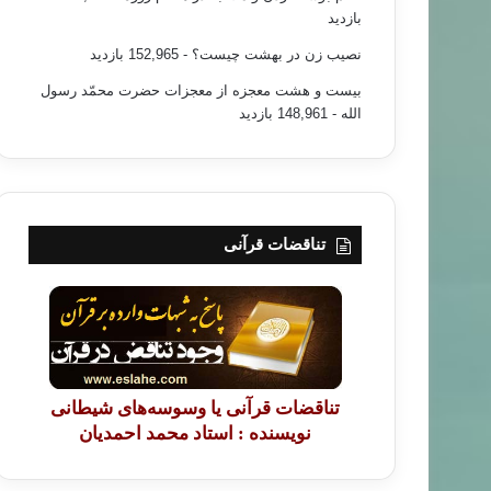
بازدید
نصیب زن در بهشت چیست؟
- 152,965 بازدید
بیست و هشت معجزه از معجزات حضرت محمّد رسول
الله
- 148,961 بازدید
تناقضات قرآنی
تناقضات قرآنی یا وسوسه‌های شیطانی
نویسنده : استاد محمد احمدیان