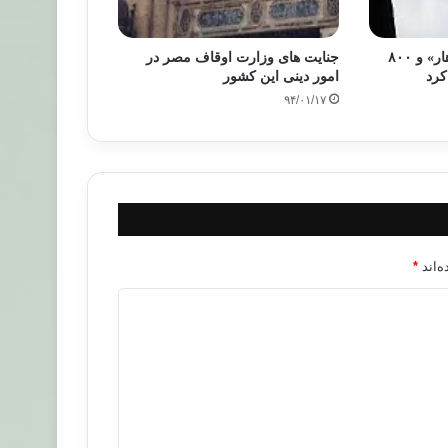
مصر تابعیت مصری «الزهار» و ۸۰۰
جنایت های وزارت اوقاف مصر در
کرد
امور دینی این کشور
۹۴/۰۱/۱۷
‌اند
*