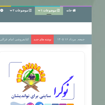
خانه
موضوعات ۱
موضوعات ۲
ع
جمعه, مرداد ۱۶ ۱۴۰۵
سر دفتر فساد در زمین‌،
نوشته های جدید