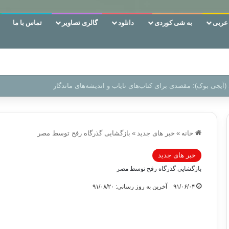
ربی
به شی کوردی
دانلود
گالری تصاویر
تماس با ما
 دوری وکناره‌گیری از راه خداست‌!
خانه
»
خبر های جدید
»
بازگشایی گذرگاه رفح توسط مصر
خبر های جدید
بازگشایی گذرگاه رفح توسط مصر
۹۱/۰۶/۰۴
آخرین به روز رسانی: ۹۱/۰۸/۲۰