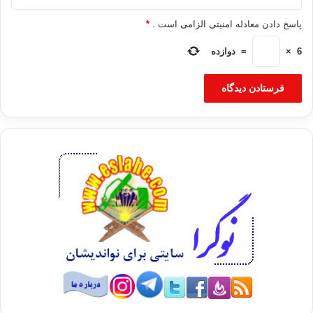
پاسخ دادن معادله امنیتی الزامی است .
*
6
×
=
دوازده