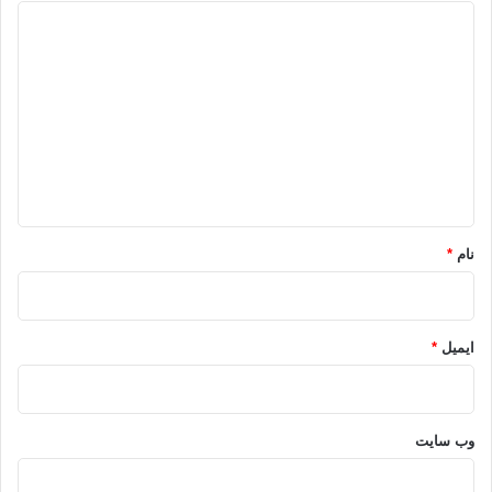
د
ی
د
گ
ا
ه
*
نام
*
ایمیل
*
وب‌ سایت