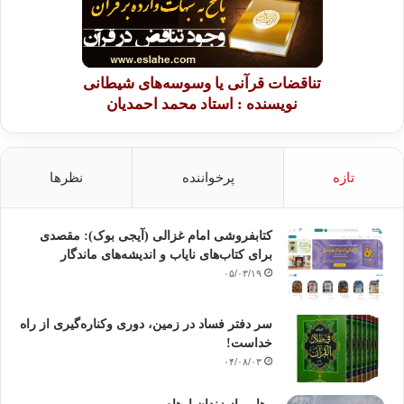
تناقضات قرآنی یا وسوسه‌های شیطانی
نویسنده : استاد محمد احمدیان
تازه
پرخواننده
نظرها
کتابفروشی امام غزالی (آیجی بوک): مقصدی
برای کتاب‌های نایاب و اندیشه‌های ماندگار
۰۵/۰۳/۱۹
سر دفتر فساد در زمین‌، دوری وکناره‌گیری از راه
خداست‌!
۰۴/۰۸/۰۳