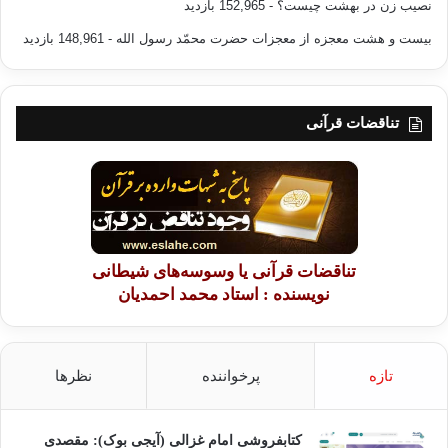
نصیب زن در بهشت چیست؟
- 152,965 بازدید
بیست و هشت معجزه از معجزات حضرت محمّد رسول الله
- 148,961 بازدید
تناقضات قرآنی
تناقضات قرآنی یا وسوسه‌های شیطانی
نویسنده : استاد محمد احمدیان
تازه
پرخواننده
نظرها
کتابفروشی امام غزالی (آیجی بوک): مقصدی