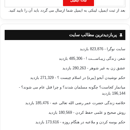
بعد از ثبت ایمیل، لینکی به ایمیل شما ارسال می گردد باید آن را تایید کنید.
پربازدیدترین مطالب سایت
سایت نوگرا
- 823,876 بازدید
شعر، زندگی زیبـاســـت !
- 485,306 بازدید
عشق زن به غیر شوهر
- 280,263 بازدید
حکم نوشیدن آبجو (بیره) در اسلام چیست ؟
- 271,329 بازدید
میانمار کجاست؟ چگونه مسلمان شدند؟ و چرا قتل عام می شوند؟
-
196,144 بازدید
خلاصه زندگی حضرت عمر رضی الله تعالی عنه
- 185,476 بازدید
روش صحیح و علمی حفظ کردن
- 180,569 بازدید
حکم بوسه کردن و ملاعبه در هنگام روزه
- 173,616 بازدید