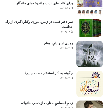
برای کتاب‌های نایاب و اندیشه‌های ماندگار
۰۵/۰۳/۱۹
سر دفتر فساد در زمین‌، دوری وکناره‌گیری از راه
خداست‌!
۰۴/۰۸/۰۳
رهایی از زندانِ اوهام
۰۴/۰۸/۰۳
چگونه به آثار استغفار دست بیابیم؟
۰۴/۰۸/۰۳
زخمِ احساسِ حقارت از دستِ خانواده
۰۴/۰۸/۰۳