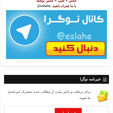
عکس + کلیپ + عکس نوشته
و
با ما همراه باشید.
eslahe@
ع
ا
ت
/
ب
ا
خبرنامه نوگرا
برای دریافت و باخبر شدن از مطالب جدید مشترک خبرنامه‌ی
ما شوید.