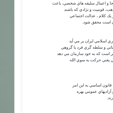
جا و اعمال سليقه هاي شخصي، باعث
هب، قوميت و نژادي كه باشند
 يك كلام ، عدالت اجتماعي
حان است محقق شود.
ي اسلامي ايران بر مي آيد
اتي و سلطه گري فرد يا گروهي
ر است كه به خود سازمان مي دهد
يي يعني حركت به سوي الله
قانون اساسي به اين امر
و آزاديهاي عمومي بهره
ند.