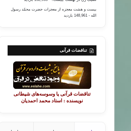
بیست و هشت معجزه از معجزات حضرت محمّد رسول
الله
- 148,961 بازدید
تناقضات قرآنی
تناقضات قرآنی یا وسوسه‌های شیطانی
نویسنده : استاد محمد احمدیان