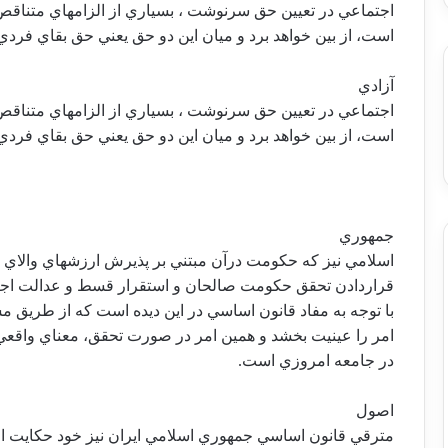
اجتماعي در تعيين حق سرنوشت ، بسياري از الزامهاي متناقص ر
است، از بين خواهد برد و ميان اين دو حق يعني حق بقاي فردي
آزادي
اجتماعي در تعيين حق سرنوشت ، بسياري از الزامهاي متناقص ر
است، از بين خواهد برد و ميان اين دو حق يعني حق بقاي فردي
جمهوري
اسلامي نيز كه حكومت درآن مبتني بر پذيرش ارزشهاي والاي 
قراردادن تحقق حكومت صالحان و استقرار قسط و عدالت اج
با توجه به مفاد قانون اساسي در اين ديده است كه از طريق
امر را عينيت بخشد و همين امر در صورت تحقق، معناي واقع
در جامعه امروزي است.
اصول
مترقي قانون اساسي جمهوري اسلامي ايران نيز خود حكايت از