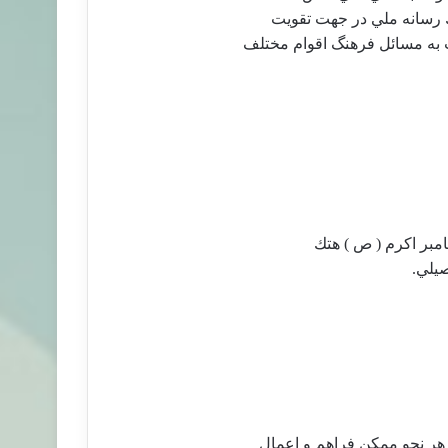
ك رسانه ملي در جهت تقويت
ت به مسائل فرهنگ اقوام مختلف
يامبر اكرم ( ص ) هتك
يلي.
 هر نحو ممكن فراهم و اعمال