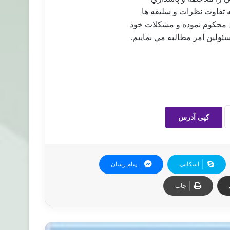
ه تفاوت نظرات و سليقه ها
د محكوم نموده و مشكلات خود
ولين امر مطالبه مي نماييم.
کپی آدرس
اسکایپ
پیام رسان
چاپ