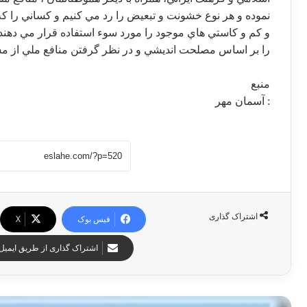
نموده و هر نوع خشونت و تبعيض را رد مي كنيم و كساني را ك
و كم و كاستي هاي موجود را مورد سوء استفاده قرار مي دهن
را بر اساس مصلحت انديشي و در نظر گرفتن منافع ملي از مسئ
منبع
: آسمان مهر
اشتراک گذاری
فیس بوک
X
اشتراک گذاری از طریق ایمیل