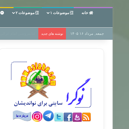
خانه
موضوعات ۱
موضوعات ۲
ع
جمعه, مرداد ۱۶ ۱۴۰۵
سر دفتر فساد در زمین‌،
نوشته های جدید