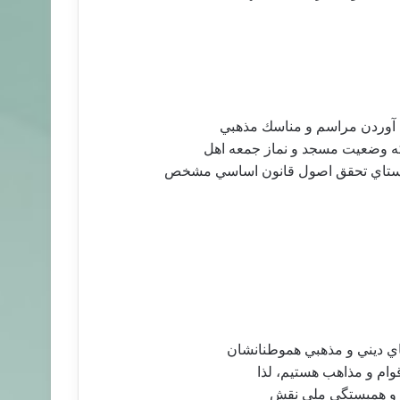
ي آوردن مراسم و مناسك مذهبي
ه وضعيت مسجد و نماز جمعه اهل
استاي تحقق اصول قانون اساسي مشخص
هاي ديني و مذهبي هموطنانشان
قوام و مذاهب هستيم، لذا
اهم و همبستگي ملي نقش