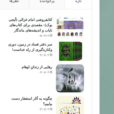
تازه
پرخواننده
نظرها
کتابفروشی امام غزالی (آیجی
بوک): مقصدی برای کتاب‌های
نایاب و اندیشه‌های ماندگار
۰۵/۰۳/۱۹
سر دفتر فساد در زمین‌، دوری
وکناره‌گیری از راه خداست‌!
۰۴/۰۸/۰۳
رهایی از زندانِ اوهام
۰۴/۰۸/۰۳
چگونه به آثار استغفار دست
بیابیم؟
۰۴/۰۸/۰۳