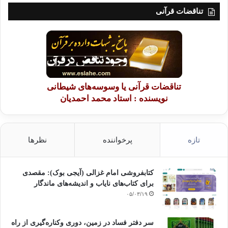
تناقضات قرآنی
منبع : کانون اندیشه جوان
کپی آدرس
تناقضات قرآنی یا وسوسه‌های شیطانی
نویسنده : استاد محمد احمدیان
تازه
پرخواننده
نظرها
کتابفروشی امام غزالی (آیجی بوک): مقصدی
برای کتاب‌های نایاب و اندیشه‌های ماندگار
۰۵/۰۳/۱۹
سر دفتر فساد در زمین‌، دوری وکناره‌گیری از راه