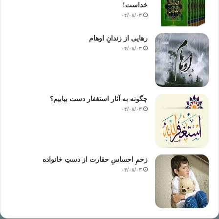
خداست‌!
۰۴/۰۸/۰۳
رهایی از زندانِ اوهام
۰۴/۰۸/۰۳
چگونه به آثار استغفار دست بیابیم؟
۰۴/۰۸/۰۳
زخمِ احساسِ حقارت از دستِ خانواده
۰۴/۰۸/۰۳