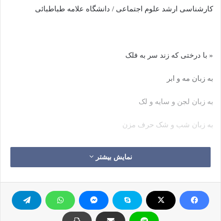
کارشناسی ارشد علوم اجتماعی / دانشگاه علامه طباطبائی
« با درختی که زند سر به فلک
به زبان مه و ابر
به زبان لجن و سایه و لک
به زبان شب و شک حرف مزن
با درختان برومند جوان
نمایش بیشتر
به زبان گل و نور
به زبان سحر و آب روان
به زبان خودشان حرف بزن»