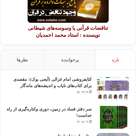
تناقضات قرآنی یا وسوسه‌های شیطانی
نویسنده : استاد محمد احمدیان
تازه
پرخواننده
نظرها
کتابفروشی امام غزالی (آیجی بوک): مقصدی
برای کتاب‌های نایاب و اندیشه‌های ماندگار
۰۵/۰۳/۱۹
سر دفتر فساد در زمین‌، دوری وکناره‌گیری از راه
خداست‌!
۰۴/۰۸/۰۳