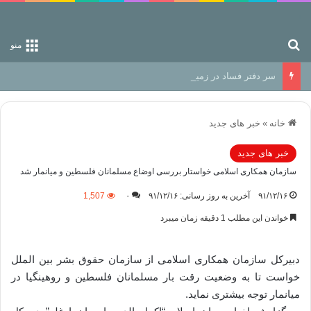
جستجو برای
منو
سر دفتر فساد در زمین‌، دوری وکناره‌گیری از راه خداست‌!
خانه
»
خبر های جدید
خبر های جدید
سازمان همكاری اسلامی خواستار بررسی اوضاع مسلمانان فلسطین و میانمار شد
۹۱/۱۲/۱۶
آخرین به روز رسانی: ۹۱/۱۲/۱۶
۰
1,507
خواندن این مطلب 1 دقیقه زمان میبرد
دبیركل سازمان همكاری اسلامی از سازمان حقوق بشر بین الملل
خواست تا به وضعیت رقت بار مسلمانان فلسطین و روهینگیا در
میانمار توجه بیشتری نماید.