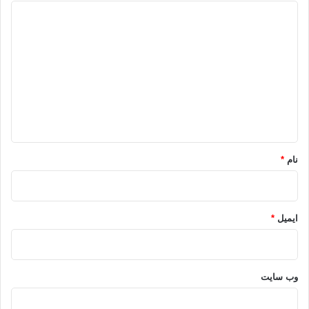
د
ی
د
گ
ا
ه
*
نام
*
ایمیل
*
وب‌ سایت