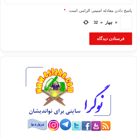
پاسخ دادن معادله امنیتی الزامی است .
*
×
چهار
=
32