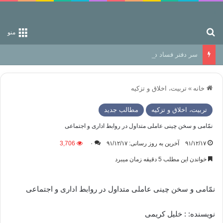
جستجو برای
منو
سر دفتر فساد در زمین‌، دوری وکناره‌گیری از راه خداست‌!
خانه
»
تربیت، اخلاق و تزکیه
تربیت، اخلاق و تزکیه
مطالب جدید
نمّامی و سخن چینی عاملی متداول در روابط اداری و اجتماعی
۹۱/۱۲/۱۷
آخرین به روز رسانی: ۹۱/۱۲/۱۷
۰
3,706
خواندن این مطلب 5 دقیقه زمان میبرد
نمّامی و سخن چینی عاملی متداول در روابط اداری و اجتماعی
نویسنده: : خلیل کریمی