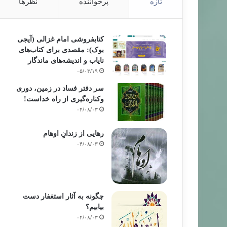
تازه
پرخواننده
نظرها
کتابفروشی امام غزالی (آیجی
بوک): مقصدی برای کتاب‌های
نایاب و اندیشه‌های ماندگار
۰۵/۰۳/۱۹
سر دفتر فساد در زمین‌، دوری
وکناره‌گیری از راه خداست‌!
۰۴/۰۸/۰۳
رهایی از زندانِ اوهام
۰۴/۰۸/۰۳
چگونه به آثار استغفار دست
بیابیم؟
۰۴/۰۸/۰۳