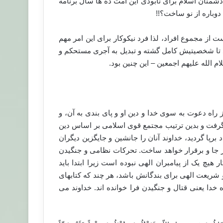
شمنان اسلام برای نابودی این امت ده ها سال برنامه
 دوباره از نو ساخت؟!!
 از مجموع افراد، لذا فرد نیکوکار برای این امر مهم
تا شخصیتیش کامل گشته و تبدیل به آجری مستحکم و
لام الله علیهم اجمعین – این چنین بود.
 راه دعوت به سوی خدا و دین او و پای بندی به آن، و
گرفت و بدین ترتیب مجتمع قوی اسلامی بر اساس دین
برپا گردید، خداوند آنان را جانشین و جایگزین دیگران
 بر جا و برقرار خواهد ساخت. تحرکات نظامی و جنگیدن
هیچ یک از پیامبران الهی نبوده است زیرا ابتدا باید
شریعت الهی برای بندگانش باشد، هر چند که کتاب­های
خدا یعنی قتال و جنگیدن فرا خوانده اند. خداوند می