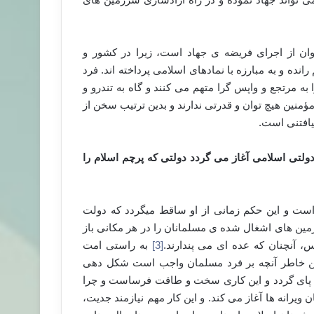
وان از اجرای فریضه ی جهاد است، زیرا در کشور و
ده و به مبارزه با نمادهای اسلامی پرداخته اند. فرد
 مرتجع و واپس گرا متهم می کنند و گاه به تندرو و
نین هیچ توان و قدرتی ندارند و بدین ترتیب سخن از
یافتنی است.
ولتی اسلامی آغاز می گردد دولتی که پرچم اسلام را
است و این حکم زمانی از او ساقط می­گردد که دولت
رزمین های اشغال شده ی مسلمانان را در هر مکانی باز
س، آنچنان که عده ای می پندارند.
[3]
به راستی امت
دین خاطر آنچه بر فرد مسلمان واجب است شکل دهی
بر پای گردد و این کاری سخت و طاقت فرساست و چرا
ویرانه ها آغاز می کند. و این کار مهم نیازمند جدیت،