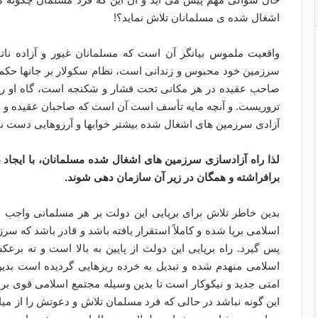
اشغال شده ی مسلمانان تلاش نماید؟!
واقعیت ملموس بیانگر آن است که مسلمانان غیور و آزاده نات
سرزمین خود محبوس و زندانی است، نظام سکولار بر جان­ها حکم ران
صاحب عقیده در هر مکانی تحت فشار و شکنجه است، گاه او را به
تروریست. و آنچه مایه تأسف است آن است که صاحبان عقیده و مؤم
آزادی سرزمین های اشغال شده بیشتر خواب­ها و آرزوهایی دست ن
لذا راه آزادسازی سرزمین های اشغال شده مسلمانان، با ایجاد د
برافراشته و همگان در زیر آن سازمان دهی شوند.
بدین خاطر تلاش برای برپایی این دولت بر هر مسلمانی واجب 
اسلامی برپا شده و کاملاً استقرار یافته باشد و قادر باشد که س
پس گیرد. راه برپایی این دولت از پایین به بالا است و نه برعک
اسلامی منهدم شده و تبدیل به خرده ریزهایی گردیده است ب
امتی جدید و نیکوکار است تا بدین وسیله مجتمع اسلامی قوی 
این گونه نباشد در حالی که فرد مسلمان تلاش و دعوتش را از میان 