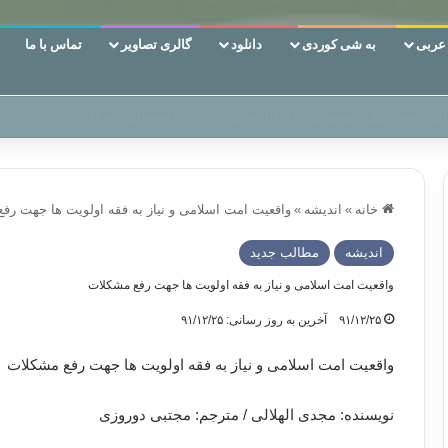
ربی
به شی کوردی
دانلود
گالری تصاویر
تماس با ما
ن‌، دوری وکناره‌گیری از راه خداست‌!
خانه
»
اندیشه
»
واقعیت امت اسلامی و نیاز به فقه اولویت ها جهت رف
اندیشه
مطالب جدید
واقعیت امت اسلامی و نیاز به فقه اولویت ها جهت رفع مشکلات
۹۱/۱۲/۲۵
آخرین به روز رسانی: ۹۱/۱۲/۲۵
واقعیت امت اسلامی و نیاز به فقه اولویت ها جهت رفع مشکلات
نویسنده: مجدی الهلالی / مترجم: مجتبی دوروزی