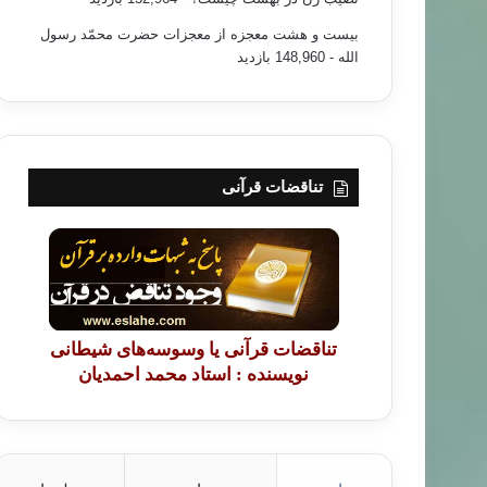
بیست و هشت معجزه از معجزات حضرت محمّد رسول
الله
- 148,960 بازدید
تناقضات قرآنی
تناقضات قرآنی یا وسوسه‌های شیطانی
نویسنده : استاد محمد احمدیان