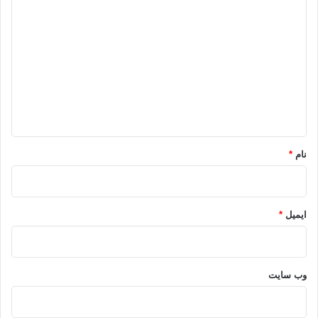
د
ی
د
گ
ا
ه
*
نام
*
ایمیل
*
وب‌ سایت