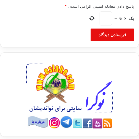
پاسخ دادن معادله امنیتی الزامی است .
*
یک
×
6
=