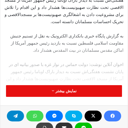
هفتگی‌اش نسبت به دیدار باراک اوباما رئیس جمهور آمریکا از مسجد
الاقصی تحت نظارت صهیونیست‌ها هشدار داد و این اقدام را تلاش
برای مشروعیت دادن به اشغالگری صهیونیست‌ها بر مسجدالاقصی و
تحریک احساسات مسلمانان دانسته است.
به گزارش پایگاه خبری بانکداری الکترونیک به نقل از تسنیم جنبش
مقاومت اسلامی فلسطین نسبت به بازدید رئیس جمهور آمریکا از
اماکن مقدس مسلمانان در بیت المقدس هشدار داد.
اخوان آنلاین نوشت: دولت حماس در نوار غزه با صدور بیانیه ای در
پایان نشست هفتگی‌اش نسبت به دیدار باراک اوباما رئیس جمهور
آمریکا از مسجد الاقصی تحت نظارت صهیونیست‌ها هشدار داد و این
اقدام را تلاش برای مشروعیت دادن به اشغالگری صهیونیست‌ها بر
نمایش بیشتر
مسجدالاقصی و تحریک احساسات مسلمانان دانسته است.
دولت حماس همچنین، برداشتن نقشه فلسطین از یکی از میادین
شهر بیت لحم توسط تشکسلات خودگردان در آستانه ورود باراک
اوباما به این شهر را محکوم کرد.