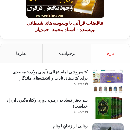
تناقضات قرآنی یا وسوسه‌های شیطانی
نویسنده : استاد محمد احمدیان
تازه
پرخواننده
نظرها
کتابفروشی امام غزالی (آیجی بوک): مقصدی
برای کتاب‌های نایاب و اندیشه‌های ماندگار
۰۵/۰۳/۱۹
سر دفتر فساد در زمین‌، دوری وکناره‌گیری از راه
خداست‌!
۰۴/۰۸/۰۳
رهایی از زندانِ اوهام