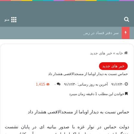
جستجو برای
منو
سر دفتر فساد در زمین‌، دوری وکناره‌گیری از راه خداست‌!
خانه
»
خبر های جدید
خبر های جدید
حماس نسبت به دیدار اوباما از مسجدالاقصی هشدار داد
۹۱/۱۲/۳۰
آخرین به روز رسانی: ۹۱/۱۲/۳۰
۰
1,415
خواندن این مطلب 1 دقیقه زمان میبرد
حماس نسبت به دیدار اوباما از مسجدالاقصی هشدار داد
دولت حماس در نوار غزه با صدور بیانیه ای در پایان نشست