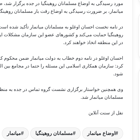
مورد رسیدگی به اوضاع مسلمانان روهینگیا در جده برگزار شد،‌ طی
میانمار، بر ضرورت رسیدگی به اوضاع رقت بار مسلمانان روهینگیا 
در نامه نخست احسان اوغلو به مسلمانان میانمار تأکید شده اس
روهینگیا حمایت می‌کند و کشورهای عضو این سازمان مشکلات این م
در این منطقه اتخاذ خواهند کرد.
احسان اوغلو در نامه دوم خطاب به دولت میانمار ضمن محکوم کرد
کرد:‌ سازمان همکاری اسلامی این مسئله را حتما در مجامع بین الم
شود.
وی همچنین خواستار برگزاری نشست گروه تماس در جده به منظور
مسلمانان میانمار شد.
نفل از سنت آنلاین
اوضاع میانمار
مسلمانان روهینگیا
میانمار