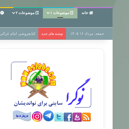
خانه
موضوعات ۱
موضوعات ۲
ع
جمعه, مرداد ۱۶ ۱۴۰۵
سر دفتر فساد در زمین‌،
نوشته های جدید