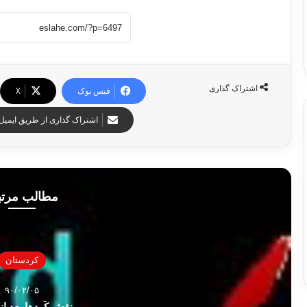
اشتراک گذاری
فیس بوک
X
اشتراک گذاری از طریق ایمیل
مطالب مرت
كردستان
۹۰/۰۲/۰۵
نقش كُردها بعد از