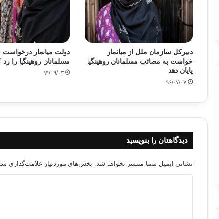
دبیرکل سازمان ملل از میانمار
دولت میانمار درخواست 
خواست به مصائب مسلمانان روهینگیا
مسلمانان روهینگیا را رد 
پایان دهد
۹۴/۰۹/۰۳
۹۶/۰۷/۰۷
دیدگاهتان را بنویسید
نشانی ایمیل شما منتشر نخواهد شد.
بخش‌های موردنیاز علامت‌گذاری شده
د
ی
د