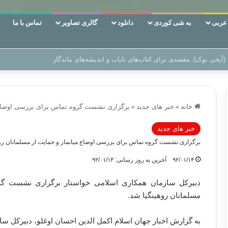
ربی
به شی کوردی
دانلود
گالری تصاویر
تماس با ما
 دوری وکناره‌گیری از راه خداست‌!
خانه
»
خبر های جدید
»
برگزاری نشست گروه تماس برای بررسی اوضاع م
خبر های جدید
برگزاری نشست گروه تماس برای بررسی اوضاع میانمار و حمایت از مسلمانان روه
۹۲/۰۱/۱۴
آخرین به روز رسانی: ۹۲/۰۱/۱۴
دبیرکل سازمان همکاری اسلامی خواستار برگزاری نشست گرو
مسلمانان روهینگیا شد.
به گزارش اخبار جهان اسلام اکمل الدین احسان اوغلو، دبیرکل 