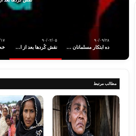
/۱۷
۹۰/۰۲/۰۵
۹۰/۰۹/۲۸
ده ابتكار مسلمانان در مدرنيته كردن جهان
نقش كُردها بعد از اسلام
مطالب مرتبط