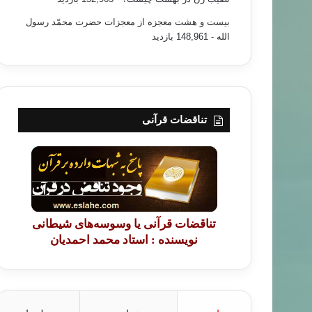
بیست و هشت معجزه از معجزات حضرت محمّد رسول
الله
- 148,961 بازدید
تناقضات قرآنی
تناقضات قرآنی یا وسوسه‌های شیطانی
نویسنده : استاد محمد احمدیان