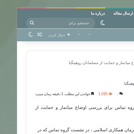
ارسال مقاله
درباره ما
جستجو
تغییر پوسته
برای
نوشته تصادفی
تغییر پوسته
دنبال کردن
یانمار و حمایت از مسلمانان روهینگیا
ینگیا
۰
1,595
خواندن این مطلب 1 دقیقه زمان میبرد
ه تماس برای بررسی اوضاع میانمار و حمایت از
سازمان همکاری اسلامی ، در نشست گروه تماس که در