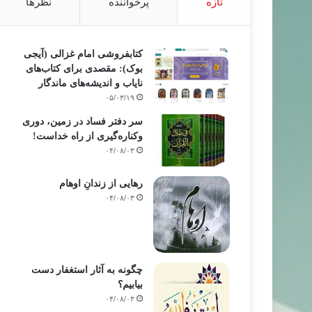
تازه
پرخواننده
نظرها
کتابفروشی امام غزالی (آیجی
بوک): مقصدی برای کتاب‌های
نایاب و اندیشه‌های ماندگار
۰۵/۰۳/۱۹
سر دفتر فساد در زمین‌، دوری
وکناره‌گیری از راه خداست‌!
۰۴/۰۸/۰۳
رهایی از زندانِ اوهام
۰۴/۰۸/۰۳
چگونه به آثار استغفار دست
بیابیم؟
۰۴/۰۸/۰۳