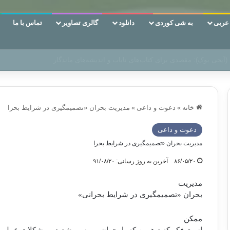
ربی
به شی کوردی
دانلود
گالری تصاویر
تماس با ما
 دوری وکناره‌گیری از راه خداست‌!
خانه
»
دعوت و داعی
»
مدیریت بحران «تصمیم‏گیری در شرایط بحرا
دعوت و داعی
مدیریت بحران «تصمیم‏گیری در شرایط بحرا
۸۶/۰۵/۲۰
آخرین به روز رسانی: ۹۱/۰۸/۲۰
مدیریت
بحران «تصمیم‏گیری در شرایط بحرانی»
ممكن