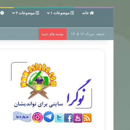
خانه
موضوعات ۱
موضوعات ۲
ع
جمعه, مرداد ۱۶ ۱۴۰۵
سر دفتر فساد در زمین‌،
نوشته های جدید