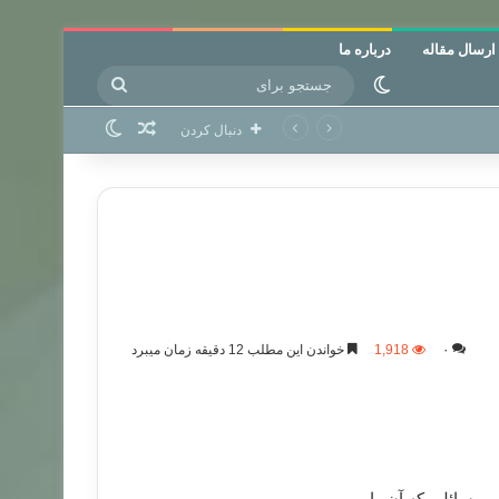
ارسال مقاله
درباره ما
جستجو
تغییر پوسته
برای
نوشته تصادفی
تغییر پوسته
دنبال کردن
۰
1,918
خواندن این مطلب 12 دقیقه زمان میبرد