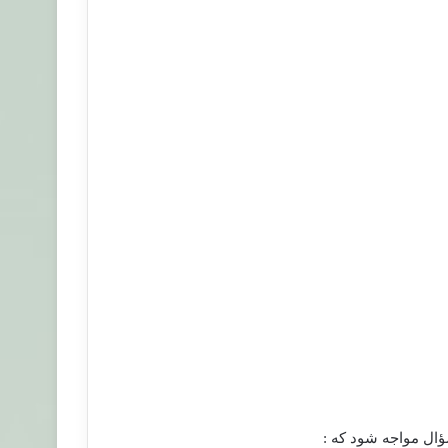
ال مواجه شود كه :