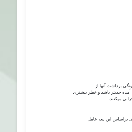
ونگی برداشت آنها از
ده جدی‏تر باشد و خطر بیشتری
نی می‏كنند.
د. براساس این سه عامل