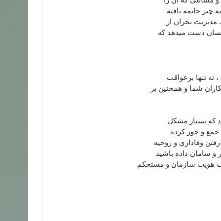
و مسائلی كه آن را
 چیز خاتمه یافته
. مدیریت بحران از
انسان دست می‏دهد كه
، نه تنها برعواقب
كاران شما و همچنین بر
رد كه بسیار مشكل
ی جمع و جور كرده
فتن وفاداری و روحیه
 و سامان داده باشید
یت هویت سازمان و مستحكم