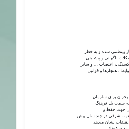
ر بی‏نظمی شده و به خطر
لات ناگهانی و پیش‏بینی
رشكستگی، اعتصاب … و سایر
بط ، هنجارها و قوانین
 بحران برای سازمان
و به سمت یك فرهنگ
ایی جهت حفظ و
 جنوب شرقی در چند سال پیش
حقیقات نشان می‏دهد
ر به شكوفائی