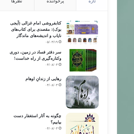
تازه
پرخواننده
نظرها
کتابفروشی امام غزالی (آیجی
بوک): مقصدی برای کتاب‌های
نایاب و اندیشه‌های ماندگار
۰۵/۰۳/۱۹
سر دفتر فساد در زمین‌، دوری
وکناره‌گیری از راه خداست‌!
۰۴/۰۸/۰۳
رهایی از زندانِ اوهام
۰۴/۰۸/۰۳
چگونه به آثار استغفار دست
بیابیم؟
۰۴/۰۸/۰۳