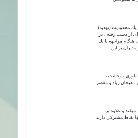
یك محدودیت (تهدید)
ی از دست رفته ، در
 هنگام مواجهه با یك
مدیران بر این
ناباوری ، وحشت ،
، هیجان زیاد و مقصر
ی‏كند و علاوه بر
ها نقاط مشتركی دارند