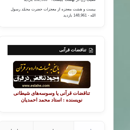
بیست و هشت معجزه از معجزات حضرت محمّد رسول
الله
- 148,961 بازدید
تناقضات قرآنی
تناقضات قرآنی یا وسوسه‌های شیطانی
نویسنده : استاد محمد احمدیان