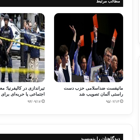
مطالب مرتبط
مانیفست ضداسلامی حزب دست
تیراندازی در کالیفرنیا؛ م
راستی آلمان تصویب شد
اجتماعی یا حربه‌ای برای 
۹۴/۰۹/۱۷
۹۵/۰۲/۱۳
دیدگاهتان را بنویسید