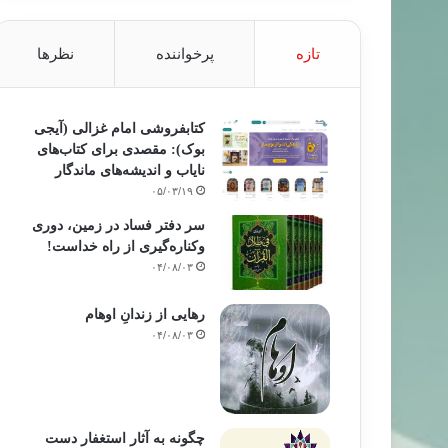
تازه
پرخواننده
نظرها
کتابفروشی امام غزالی (آیجی
بوک): مقصدی برای کتاب‌های
نایاب و اندیشه‌های ماندگار
۰۵/۰۳/۱۹
سر دفتر فساد در زمین‌، دوری
وکناره‌گیری از راه خداست‌!
۰۴/۰۸/۰۳
رهایی از زندانِ اوهام
۰۴/۰۸/۰۳
چگونه به آثار استغفار دست