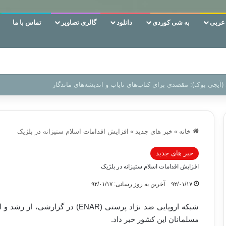
ربی
به شی کوردی
دانلود
گالری تصاویر
تماس با ما
 دوری وکناره‌گیری از راه خداست‌!
خانه
»
خبر های جدید
»
افزایش اقدامات اسلام ستیزانه در بلژیک
خبر های جدید
افزایش اقدامات اسلام ستیزانه در بلژیک
۹۲/۰۱/۱۷
آخرین به روز رسانی: ۹۲/۰۱/۱۷
شبکه اروپایی ضد نژاد پرستی (ENAR) 
مسلمانان این کشور خبر داد.