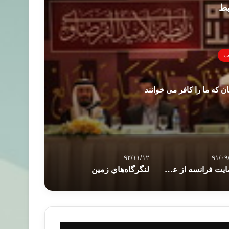
بط
ب
ن که ما را کافر می خوانند
۹۲/۱۱/۱۲
۹۱/۰۹
حمایت فرانسه از عضویت فلسطین در سازمان ملل
لنگرگاه‌هاي زمين