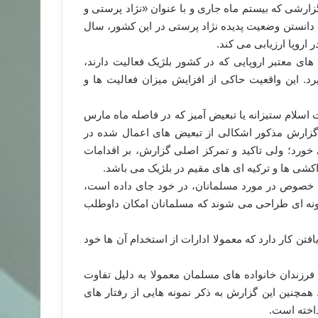
زارشی که بیستم ماه جاری و با عنوان «نژاد پرستی و
ه دانستن وضعیت پدیده نژاد پرستی در این کشور، سال
اروپا ارزیابی می کند.
ای معتبر اروپایی که در کشور بلژیک فعالیت دارند،
د. این واقعیت حاکی از افزایش میزان فعالیت ها و
اقدامات اسلام ستیزانه یا تبعیض آمیز که در فاصله ماه مارس
است. در گزارش مذکور اشکالی از تبعیض های اعمال شده در
خورد؛ ولی تاکید و تمرکز اصلی گزارش، بر اقدامات
کشی ها و ترکیه ای های مقیم در بلژیک می باشد.
به خصوص در مورد مسلمانان، در خود جای داده است،
ونه ای طراحی می شوند که مسلمانان امکان داوطلب
تن کار دارد که معمولا ادارات از استخدام آن ها خود
زندان خانواده های مسلمان معمولا به دلیل تفاوت
مچنین این گزارش به ذکر نمونه هایی از رفتار های
اخته است.