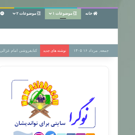
خانه
موضوعات ۱
موضوعات ۲
ع
جمعه, مرداد ۱۶ ۱۴۰۵
سر دفتر فساد در زمین‌،
نوشته های جدید