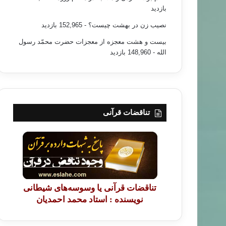
بازدید
نصیب زن در بهشت چیست؟
- 152,965 بازدید
بیست و هشت معجزه از معجزات حضرت محمّد رسول
الله
- 148,960 بازدید
تناقضات قرآنی
تناقضات قرآنی یا وسوسه‌های شیطانی
نویسنده : استاد محمد احمدیان