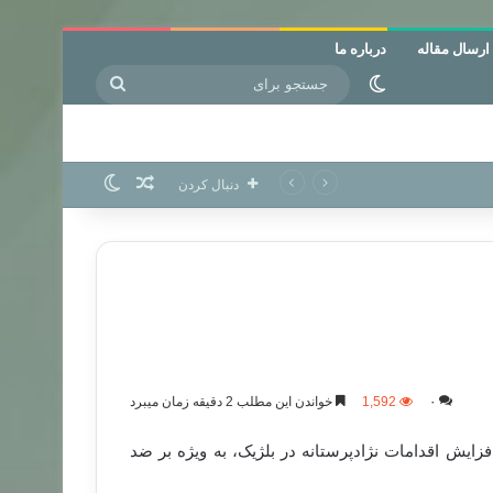
ارسال مقاله
درباره ما
جستجو
تغییر پوسته
برای
نوشته تصادفی
تغییر پوسته
دنبال کردن
۰
1,592
خواندن این مطلب 2 دقیقه زمان میبرد
در گزارشی، از رشد و افزایش اقدامات نژادپرستانه در بلژیک، به ویژه بر ضد