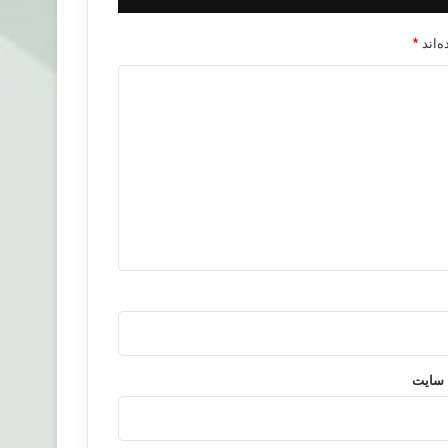
‌اند
*
 سایت