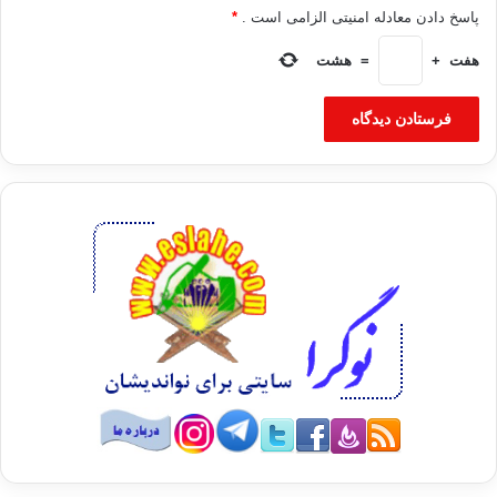
پاسخ دادن معادله امنیتی الزامی است .
*
هفت
+
=
هشت