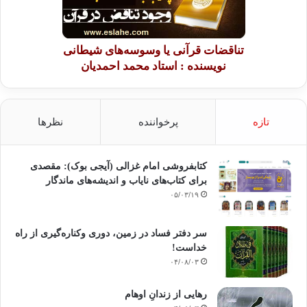
تناقضات قرآنی یا وسوسه‌های شیطانی
نویسنده : استاد محمد احمدیان
تازه
پرخواننده
نظرها
کتابفروشی امام غزالی (آیجی بوک): مقصدی
برای کتاب‌های نایاب و اندیشه‌های ماندگار
۰۵/۰۳/۱۹
سر دفتر فساد در زمین‌، دوری وکناره‌گیری از راه
خداست‌!
۰۴/۰۸/۰۳
رهایی از زندانِ اوهام