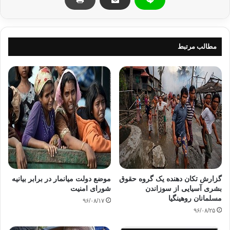
مدرسه‌ ای در شهر یانگون، جان باختند.
تخریب مساجد
دولت میانمار
مطالب مرتبط
مسلمانان میانمار
کپی آدرس
گزارش تکان دهنده یک گروه حقوق
موضع دولت میانمار در برابر بیانیه
بشری آسیایی از سوزاندن
شورای امنیت
مسلمانان روهینگیا
۹۶/۰۸/۱۷
۹۶/۰۸/۲۵