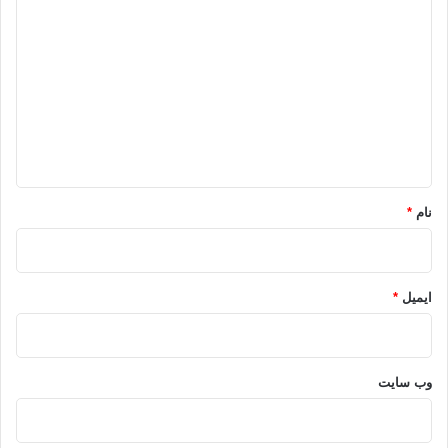
ی
د
گ
ا
ه
*
نام
*
ایمیل
*
وب‌ سایت