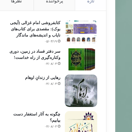
تازه
پرخواننده
نظرها
کتابفروشی امام غزالی (آیجی
بوک): مقصدی برای کتاب‌های
نایاب و اندیشه‌های ماندگار
۰۵/۰۳/۱۹
سر دفتر فساد در زمین‌، دوری
وکناره‌گیری از راه خداست‌!
۰۴/۰۸/۰۳
رهایی از زندانِ اوهام
۰۴/۰۸/۰۳
چگونه به آثار استغفار دست
بیابیم؟
۰۴/۰۸/۰۳