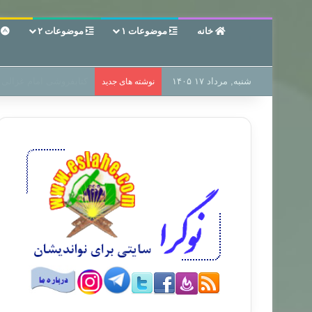
خانه
موضوعات ۱
موضوعات ۲
ع
شنبه, مرداد ۱۷ ۱۴۰۵
سر دفتر فساد در زمین‌،
نوشته های جدید