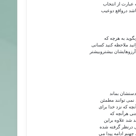
عبارت از انتخاب
اشد درواقع دوعیب
گوید به هرچه که
نید ملاحظه کنید کسانی
رزوهایشان بیشتروبیشتر
 دستشان بماند
 نمی توانند مطمئن
چه که نزد خدا برای
یعنی هرآنچه که
د شد علاوه براین
ی درنظر گرفته شده
جهنم ادامه پیدا می