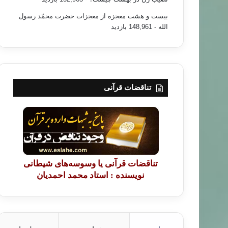
بیست و هشت معجزه از معجزات حضرت محمّد رسول
الله
- 148,961 بازدید
تناقضات قرآنی
تناقضات قرآنی یا وسوسه‌های شیطانی
نویسنده : استاد محمد احمدیان