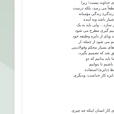
 خداوند نیست؛ زیرا
قطعاً می رسد، بلکه درست
زندگی( زندگی مؤمنانه
یار باشد وبه آینده
 سازد… ولی باید به یک
تصمیم گیری مطرح می شود
پای از دایره وظیفه خود
م می شود از جمله: از
ای بسیار محکم وفولادینی
فق شد که تصمیم بگیرد،
اید بدانیم که دو
اشیم تا بتوانیم
ظ (دایره) استفاده
ایره کار خداست، ودیگری
 کار انسان اینکه چه چیزی