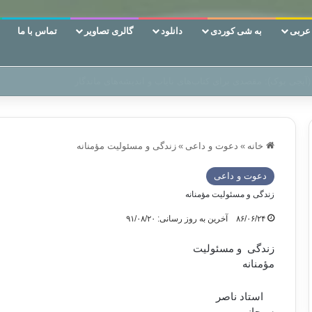
ربی
به شی کوردی
دانلود
گالری تصاویر
تماس با ما
 دوری وکناره‌گیری از راه خداست‌!
خانه
»
دعوت و داعی
»
زندگی و مسئولیت مؤمنانه
دعوت و داعی
زندگی و مسئولیت مؤمنانه
۸۶/۰۶/۲۴
آخرین به روز رسانی: ۹۱/۰۸/۲۰
زندگی
و مسئولیت
مؤمنانه
استاد ناصر