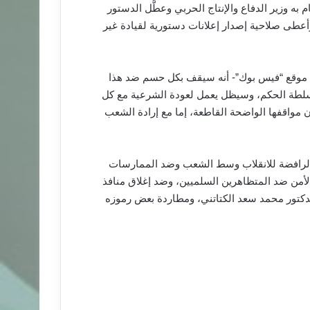
به وزير الدفاع والإنتاج الحربي وعطَّل الدستور
وأعطى صلاحية إصدار إعلانات دستورية لقيادة غير
ى موقع “فيس بوك”- أنه سيقف بكل حسم ضد هذا
ة لسلطة الحكم، وسيظل يعمل لعودة الشرعية مع كل
ان مواقفها الواضحة القاطعة، إما مع إرادة الشعب
ة الرافضة للانقلاب وسط الشعب وضد الممارسات
لأمن ضد المتظاهرين السلميين، وضد إغلاق منافذ
لدكتور محمد سعد الكتاتني، ومطاردة بعض رموزه