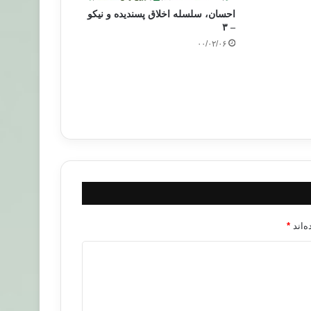
احسان، سلسله اخلاق پسندیده و نیکو
– ٣
۰۰/۰۲/۰۶
‌اند
*