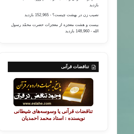
بازدید
نصیب زن در بهشت چیست؟
- 152,965 بازدید
بیست و هشت معجزه از معجزات حضرت محمّد رسول
الله
- 148,960 بازدید
تناقضات قرآنی
تناقضات قرآنی یا وسوسه‌های شیطانی
نویسنده : استاد محمد احمدیان