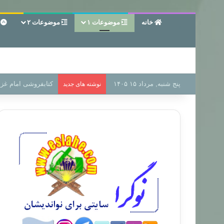
خانه
موضوعات ۱
موضوعات ۲
ع
پنج شنبه, مرداد ۱۵ ۱۴۰۵
سر دفتر فساد در زمی
نوشته های جدید