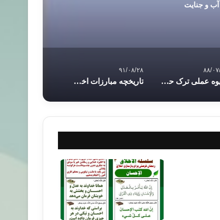
آب و جنایت
۹۱/۰۸/۲۸
۸۸/۰۷
شیوه عملی ترک حرفهای زشت و بی ادبانه در کودک
تاریخچه مبارزات اخوان المسلمین از آغاز تا بهار عربی