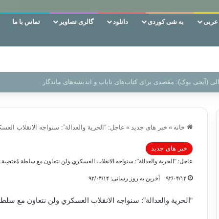
ربی
به شی کوردی
دانلود
گالری تصاویر
تماس با ما
ن‌، دوری وکناره‌گیری از راه خداست‌!
خانه
»
خبر های جدید
»
عاجل: “الحرية والعدالة”: سنواجه الانقلاب العس
خبر های جدید
عاجل: “الحرية والعدالة”: سنواجه الانقلاب العسكري ولن نتعاون مع سلطة مُغتصِبة
۹۲/۰۴/۱۴
آخرین به روز رسانی: ۹۲/۰۴/۱۴
“الحرية والعدالة”: سنواجه الانقلاب العسكري ولن نتعاون مع سلطة 