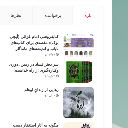
تازه
پرخواننده
نظرها
کتابفروشی امام غزالی (آیجی
بوک): مقصدی برای کتاب‌های
نایاب و اندیشه‌های ماندگار
۰۵/۰۳/۱۹
سر دفتر فساد در زمین‌، دوری
وکناره‌گیری از راه خداست‌!
۰۴/۰۸/۰۳
رهایی از زندانِ اوهام
۰۴/۰۸/۰۳
چگونه به آثار استغفار دست