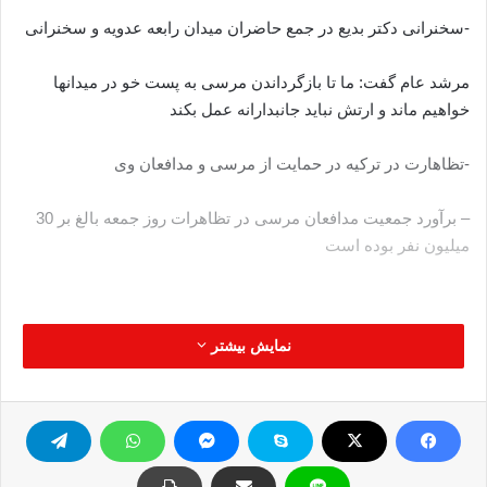
-سخنرانی دکتر بدیع در جمع حاضران میدان رابعه عدویه و سخنرانی
مرشد عام گفت: ما تا بازگرداندن مرسی به پست خو در میدانها
خواهیم ماند و ارتش نباید جانبدارانه عمل بکند
-تظاهارت در ترکیه در حمایت از مرسی و مدافعان وی
– برآورد جمعیت مدافعان مرسی در تظاهرات روز جمعه بالغ بر 30
میلیون نفر بوده است
نمایش بیشتر
کپی آدرس