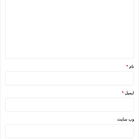
ی
د
گ
ا
ه
*
نام
*
ایمیل
*
وب‌ سایت