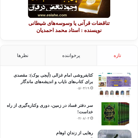
تناقضات قرآنی یا وسوسه‌های شیطانی
نویسنده : استاد محمد احمدیان
تازه
پرخواننده
نظرها
کتابفروشی امام غزالی (آیجی بوک): مقصدی
برای کتاب‌های نایاب و اندیشه‌های ماندگار
۰۵/۰۳/۱۹
سر دفتر فساد در زمین‌، دوری وکناره‌گیری از راه
خداست‌!
۰۴/۰۸/۰۳
رهایی از زندانِ اوهام