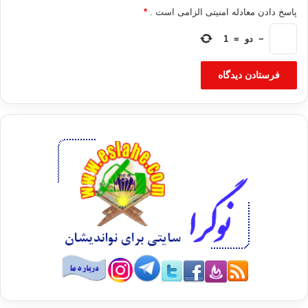
پاسخ دادن معادله امنیتی الزامی است .
*
−
دو
=
1