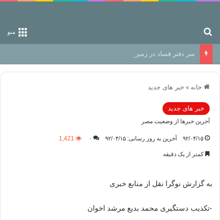
جستجو برای
منو
سر دفتر فساد در زمین‌، دوری وکناره‌گیری از راه خداست‌!
خانه
»
خبر های جدید
خبر های جدید
آخرین خبرها از وضعیت مصر
۹۲/۰۴/۱۵
آخرین به روز رسانی: ۹۲/۰۴/۱۵
۰
1,421
کمتر از یک دقیقه
به گزارش نوگرا نقل از منابع خبری
-تکذیب دستگیری محمد بدیع مرشد اخوان