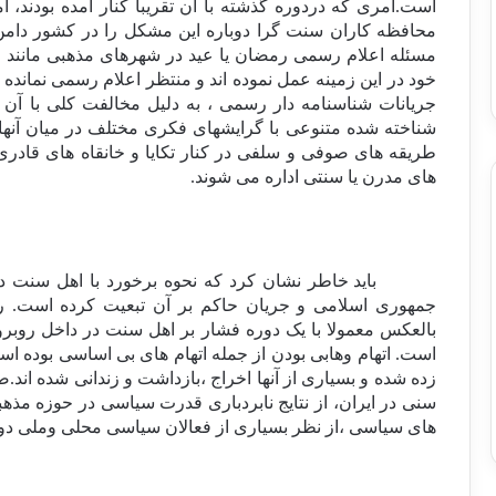
است.امری که دردوره گذشته با آن تقریبا کنار آمده بودند، 
محافظه کاران سنت گرا دوباره این مشکل را در کشور دامن
مسئله اعلام رسمی رمضان یا عید در شهرهای مذهبی مانند قم
خود در این زمینه عمل نموده اند و منتظر اعلام رسمی نمانده ا
جریانات شناسنامه دار رسمی ، به دلیل مخالفت کلی با آن 
شناخته شده متنوعی با گرایشهای فکری مختلف در میان آنها
طریقه های صوفی و سلفی در کنار تکایا و خانقاه های قادری
های مدرن یا سنتی اداره می شوند.
باید خاطر نشان کرد که نحوه برخورد با اهل سنت در
جمهوری اسلامی و جریان حاکم بر آن تبعیت کرده است. 
بالعکس معمولا با یک دوره فشار بر اهل سنت در داخل روبرو 
است. اتهام وهابی بودن از جمله اتهام های بی اساسی بوده اس
زده شده و بسیاری از آنها اخراج ،بازداشت و زندانی شده اند.ض
سنی در ایران، از نتایج نابردباری قدرت سیاسی در حوزه مذه
های سیاسی ،از نظر بسیاری از فعالان سیاسی محلی وملی دور م