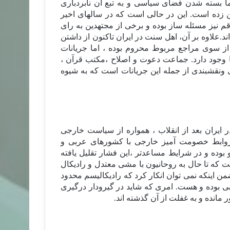
اما بسته شدن فضای سیاسی و به تبع آن نابردباری
 زده است. این در حالی است که در سالهای اخیر
 نیز مسئله ساز بوده و برخی از مجتهدین به رای
ند.علاوه بر آن، اهل سنت در ایران تاکنون از داشتن
از سوی مراجع مربوط محروم بوده ، اما جریانات
 وجود دارد. جماعت دعوت و اصلاح ،مکتب قرآن ،
 ونقشبندی از جمله این جریانات است که به شیوه
 ایران بعد از انقلاب ، همواره از سیاست خارجی
روابط خصومت آمیز خارجی با کشورهای عربی و
بوده و در شرایط مساعدتر ،این فشار تقلیل یافته
ت که تا حال به روحانیون با مشی معتدل و رادیکال
من اینکه نمی توان انکار کرد که رادیکالیسم محدود
بی بوده و هست. امری که شاید در گیرودار درگیری
انده و به غفلت از آن گذشته اند.