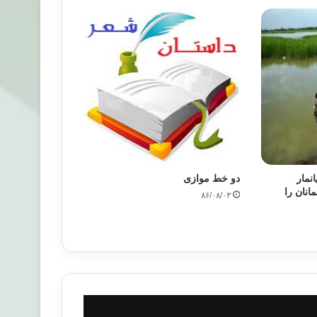
نمار
دو خط موازی
نان را
۸۶/۰۸/۰۳