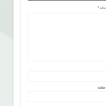
‌اند
*
 سایت