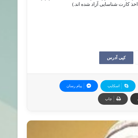
 اخذ کارت شناسایی آزاد شده اند.)
کپی آدرس
اسکایپ
پیام رسان
چاپ
بط