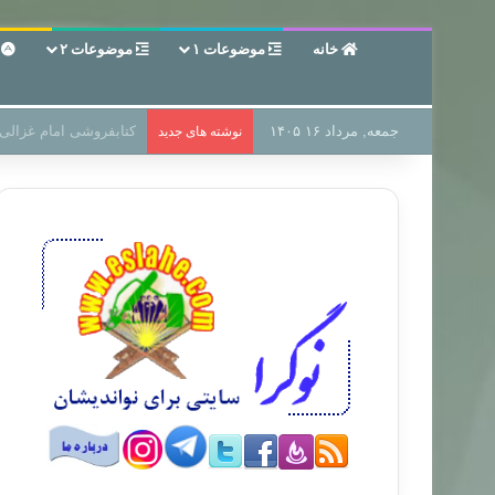
خانه
موضوعات ۱
موضوعات ۲
ع
جمعه, مرداد ۱۶ ۱۴۰۵
سر دفتر فساد در زمین‌،
نوشته های جدید