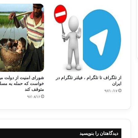
از تلگراف تا تلگرام ، فیلتر تلگرام در
شورای امنیت از دولت میا
ایران
خواست که حمله به مسلما
متوقف کند
۹۶/۱۰/۱۷
۹۶/۰۸/۱۶
دیدگاهتان را بنویسید