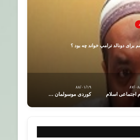
 برای دونالد ترامپ خواند چه بود ؟
۸۸/۰۱/۱۹
۸۷/۰۸
م اجتماعی اسلام
کوردی موسولمان و هه‌وڵی بۆ نه‌ته‌وه‌ی کورد