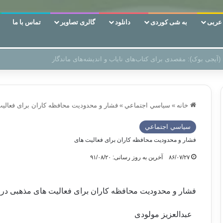
ربی
به شی کوردی
دانلود
گالری تصاویر
تماس با ما
 دوری وکناره‌گیری از راه خداست‌!
خانه
»
سياسي اجتماعي
»
فشار و محدودیت محافظه کاران برای فعالی
سياسي اجتماعي
فشار و محدودیت محافظه کاران برای فعالیت های
۸۶/۰۷/۲۷
آخرین به روز رسانی: ۹۱/۰۸/۲۰
فشار و محدودیت محافظه کاران برای فعالیت های مذهبی در
عبدالعزیز مولودی