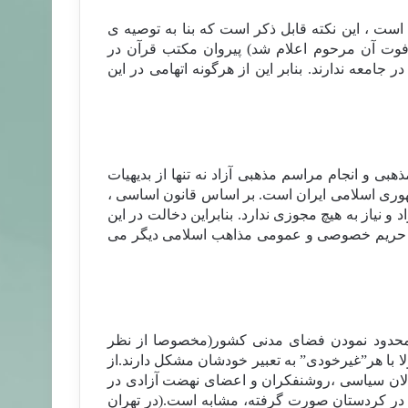
ست ، این نکته قابل ذکر است که بنا به توصيه ی
ز فوت آن مرحوم اعلام شد) پيروان مکتب قرآن در
امعه ندارند. بنابر این از هرگونه اتهامی در این
بی و انجام مراسم مذهبی آزاد نه تنها از بدیهیات
وری اسلامی ایران است. بر اساس قانون اساسی ،
 نیاز به هیچ مجوزی ندارد. بنابراین دخالت در این
قض حریم خصوصی و عمومی مذاهب اسلامی دیگر می
 محدود نمودن فضای مدنی کشور(مخصوصا از نظر
ا با هر”غیرخودی” به تعبیر خودشان مشکل دارند.از
عالان سیاسی ،روشنفکران و اعضای نهضت آزادی در
چه در کردستان صورت گرفته، مشابه است.(در تهران