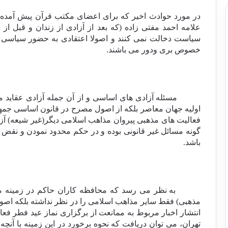
در مورد حوادث اخیر که برای اعضای مکتب قرآن پیش آمده ا
علامه احمد مفتی زاده (که بعد از آزادی از زندان و قبل ا
سياست دخالت نمی کنند و اصولا اعتقادی به حضور سیاسی در ج
خصوص بری ودور می باشند.
مسئله آزادی های اساسی و از آن جمله آزادی عقاید مذه
اولیه جهان معاصر بلکه از اصول مصرح در قانون اساسی جمه
فعالیت های مذهبی پیروان مذاهب اسلامی دیگر(غیر شیعه) آزاد و
گونه مسائل غیر قانونی بوده و در حکم محدود نمودن و ن
باشد.
به نظر می رسد که محافظه کاران حاکم در زمینه
مذهبی) فقط سایر مذاهب اسلامی را در نظر نداشته بلکه اصول
انتشار اخبار مربوط به ممانعت از برگزاری نماز عید فطر ف
تهران، می توان دریافت که نحوه برخورد در این زمینه با آن