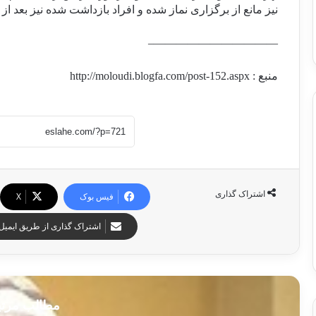
نیز مانع از برگزاری نماز شده و افراد بازداشت شده نیز بعد از
———————————–
منبع :
http://moloudi.blogfa.com/post-152.aspx
اشتراک گذاری
فیس بوک
X
اشتراک گذاری از طریق ایمیل
مطالب مرت