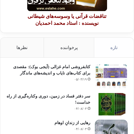
تناقضات قرآنی یا وسوسه‌های شیطانی
نویسنده : استاد محمد احمدیان
تازه
پرخواننده
نظرها
کتابفروشی امام غزالی (آیجی بوک): مقصدی
برای کتاب‌های نایاب و اندیشه‌های ماندگار
۰۵/۰۳/۱۹
سر دفتر فساد در زمین‌، دوری وکناره‌گیری از راه
خداست‌!
۰۴/۰۸/۰۳
رهایی از زندانِ اوهام
۰۴/۰۸/۰۳