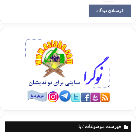
فهرست موضوعات / با