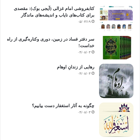
کتابفروشی امام غزالی (آیجی بوک): مقصدی
برای کتاب‌های نایاب و اندیشه‌های ماندگار
۰۵/۰۳/۱۹
سر دفتر فساد در زمین‌، دوری وکناره‌گیری از راه
خداست‌!
۰۴/۰۸/۰۳
رهایی از زندانِ اوهام
۰۴/۰۸/۰۳
چگونه به آثار استغفار دست بیابیم؟
۰۴/۰۸/۰۳