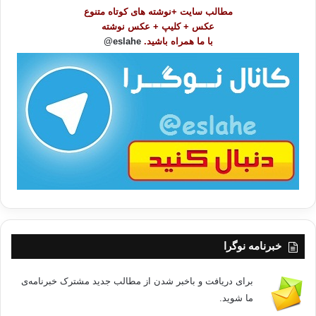
و
مطالب سایت +نوشته های کوتاه متنوع
ض
عکس + کلیپ + عکس نوشته
و
با ما همراه باشید.
eslahe@
ع
ا
ت
/
ب
ا
خبرنامه نوگرا
برای دریافت و باخبر شدن از مطالب جدید مشترک خبرنامه‌ی
ما شوید.