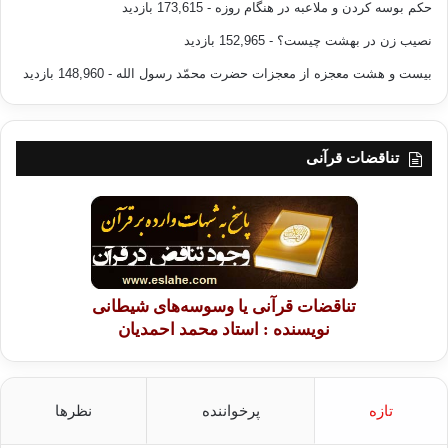
حکم بوسه کردن و ملاعبه در هنگام روزه
- 173,615 بازدید
نصیب زن در بهشت چیست؟
- 152,965 بازدید
بیست و هشت معجزه از معجزات حضرت محمّد رسول الله
- 148,960 بازدید
تناقضات قرآنی
تناقضات قرآنی یا وسوسه‌های شیطانی
نویسنده : استاد محمد احمدیان
تازه
پرخواننده
نظرها