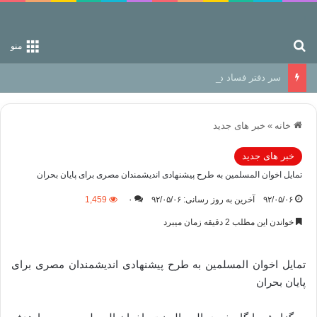
جستجو برای
منو
سر دفتر فساد در زمین‌، دوری وکناره‌گیری از راه خداست‌!
خانه
»
خبر های جدید
خبر های جدید
تمایل اخوان المسلمین به طرح پیشنهادی اندیشمندان مصری برای پایان بحران
۹۲/۰۵/۰۶
آخرین به روز رسانی: ۹۲/۰۵/۰۶
۰
1,459
خواندن این مطلب 2 دقیقه زمان میبرد
تمایل اخوان المسلمین به طرح پیشنهادی اندیشمندان مصری برای
پایان بحران