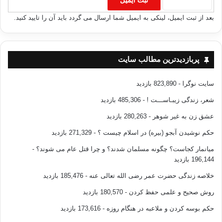
بعد از ثبت ایمیل، لینکی به ایمیل شما ارسال می گردد باید آن را تایید کنید.
پربازدیدترین مطالب سایت
سایت نوگرا
- 823,890 بازدید
شعر، زندگی زیبـاســـت !
- 485,306 بازدید
عشق زن به غیر شوهر
- 280,263 بازدید
حکم نوشیدن آبجو (بیره) در اسلام چیست ؟
- 271,329 بازدید
میانمار کجاست؟ چگونه مسلمان شدند؟ و چرا قتل عام می شوند؟
-
196,144 بازدید
خلاصه زندگی حضرت عمر رضی الله تعالی عنه
- 185,476 بازدید
روش صحیح و علمی حفظ کردن
- 180,570 بازدید
حکم بوسه کردن و ملاعبه در هنگام روزه
- 173,616 بازدید