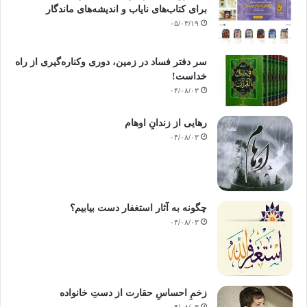
برای کتاب‌های نایاب و اندیشه‌های ماندگار
۰۵/۰۳/۱۹
سر دفتر فساد در زمین‌، دوری وکناره‌گیری از راه
خداست‌!
۰۴/۰۸/۰۳
رهایی از زندانِ اوهام
۰۴/۰۸/۰۳
چگونه به آثار استغفار دست بیابیم؟
۰۴/۰۸/۰۳
زخمِ احساسِ حقارت از دستِ خانواده
۰۴/۰۸/۰۳