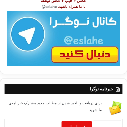
عکس + کلیپ + عکس نوشته
و
با ما همراه باشید.
eslahe@
ع
ا
ت
/
ب
ا
خبرنامه نوگرا
برای دریافت و باخبر شدن از مطالب جدید مشترک خبرنامه‌ی
ما شوید.