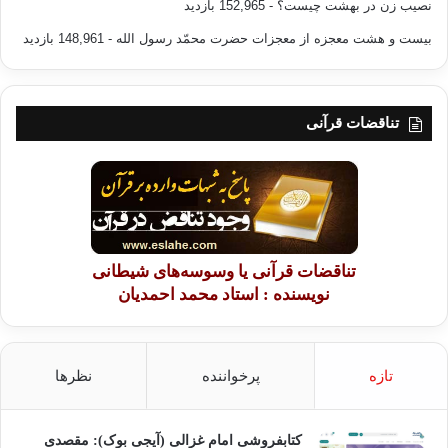
نصیب زن در بهشت چیست؟
- 152,965 بازدید
بیست و هشت معجزه از معجزات حضرت محمّد رسول الله
- 148,961 بازدید
تناقضات قرآنی
تناقضات قرآنی یا وسوسه‌های شیطانی
نویسنده : استاد محمد احمدیان
تازه
پرخواننده
نظرها
کتابفروشی امام غزالی (آیجی بوک): مقصدی