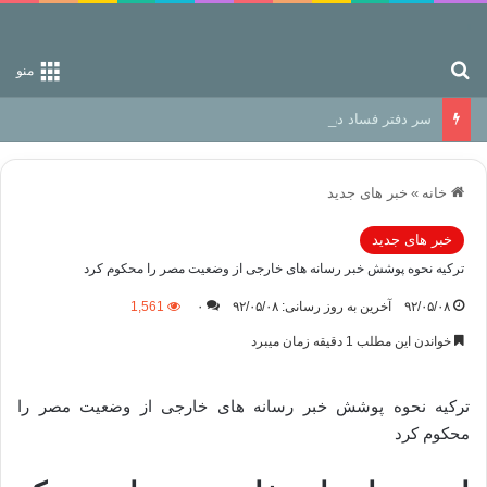
جستجو برای
منو
سر دفتر فساد در زمین‌، دوری وکناره‌گیری از راه خداست‌!
خانه
»
خبر های جدید
خبر های جدید
ترکیه نحوه پوشش خبر رسانه های خارجی از وضعیت مصر را محکوم کرد
۹۲/۰۵/۰۸
آخرین به روز رسانی: ۹۲/۰۵/۰۸
۰
1,561
خواندن این مطلب 1 دقیقه زمان میبرد
ترکیه نحوه پوشش خبر رسانه های خارجی از وضعیت مصر را
محکوم کرد