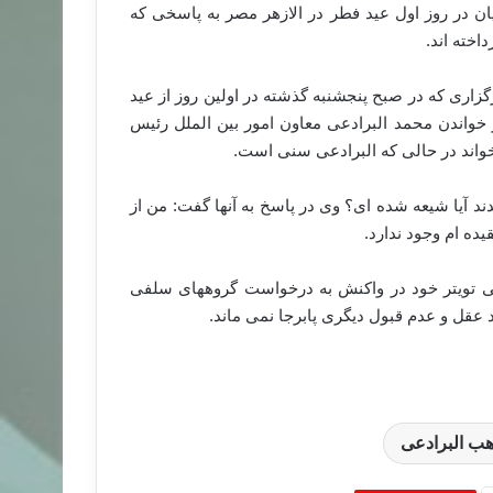
ان در روز اول عید فطر در الازهر مصر به پاسخی که
خته اند.
زاری که در صبح پنجشنبه گذشته در اولین روز از عید
از خواندن محمد البرادعی معاون امور بین الملل رئیس
واند در حالی که البرادعی سنی است.
د آیا شیعه شده ای؟ وی در پاسخ به آنها گفت: من از
ده ام وجود ندارد.
اعی تویتر خود در واکنش به درخواست گروههای سلفی
 عقل و عدم قبول دیگری پابرجا نمی ماند.
ب البرادعی