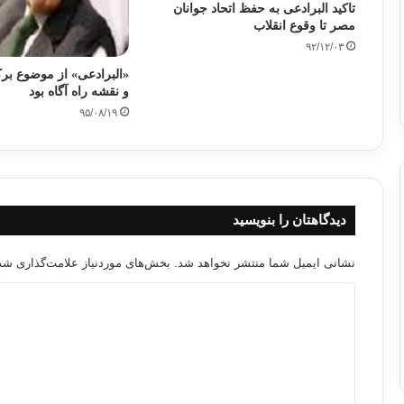
تاکید البرادعی به حفظ اتحاد جوانان
مصر تا وقوع انقلاب
۹۲/۱۲/۰۳
«البرادعی» از موضوع ب
و نقشه راه آگاه بود
۹۵/۰۸/۱۹
دیدگاهتان را بنویسید
نشانی ایمیل شما منتشر نخواهد شد.
بخش‌های موردنیاز علامت‌گذاری شده
د
ی
د
گ
ا