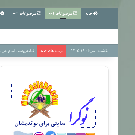
خانه
موضوعات ۱
موضوعات ۲
ع
یکشنبه, مرداد ۱۸ ۱۴۰۵
سر دفتر فساد در زمین
نوشته های جدید