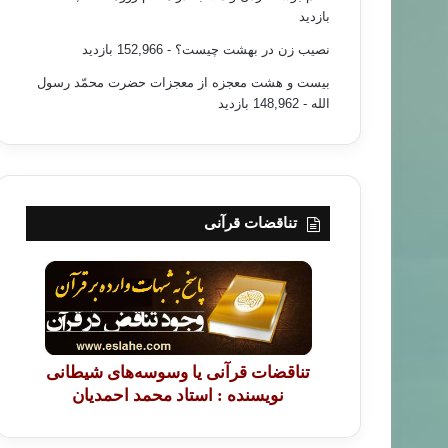
بازدید
نصیب زن در بهشت چیست؟
- 152,966 بازدید
بیست و هشت معجزه از معجزات حضرت محمّد رسول
الله
- 148,962 بازدید
تناقضات قرآنی
تناقضات قرآنی یا وسوسه‌های شیطانی
نویسنده : استاد محمد احمدیان