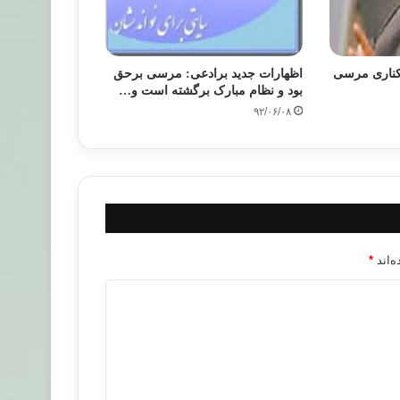
رکناری مرسی
اظهارات جدید برادعی: مرسی برحق
بود و نظام مبارک برگشته است و…
۹۲/۰۶/۰۸
‌اند
*