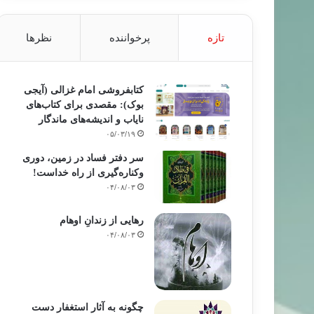
تازه
پرخواننده
نظرها
کتابفروشی امام غزالی (آیجی
بوک): مقصدی برای کتاب‌های
نایاب و اندیشه‌های ماندگار
۰۵/۰۳/۱۹
سر دفتر فساد در زمین‌، دوری
وکناره‌گیری از راه خداست‌!
۰۴/۰۸/۰۳
رهایی از زندانِ اوهام
۰۴/۰۸/۰۳
چگونه به آثار استغفار دست