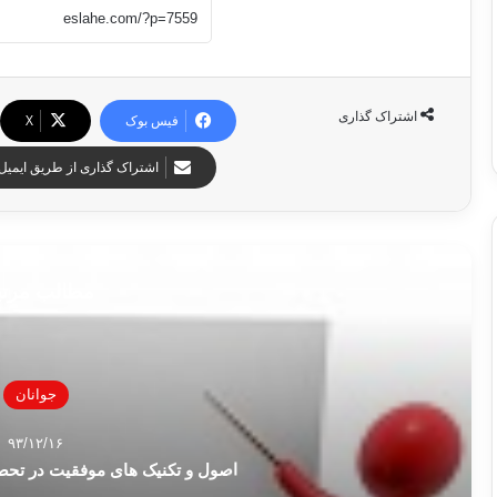
اشتراک گذاری
فیس بوک
X
اشتراک گذاری از طریق ایمیل
مطالب مرت
جوانان
۹۳/۱۲/۱۶
اصول و تکنیک های موفقیت در تحص