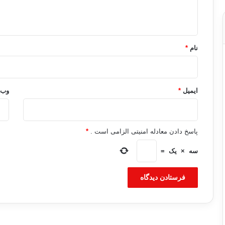
ه
*
نام
*
ایمیل
*
وب‌
پاسخ دادن معادله امنیتی الزامی است .
*
سه
×
یک
=