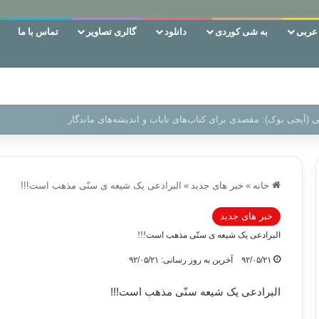
ربی
به شی کوردی
دانلود
گالری تصاویر
تماس با ما
‌، دوری وکناره‌گیری از راه خداست‌!
خانه
»
خبر های جدید
»
البرادعی یک شیعه ی سنّی مذهب است!!!
خبر های جدید
البرادعی یک شیعه ی سنّی مذهب است!!!
۹۲/۰۵/۲۱
آخرین به روز رسانی: ۹۲/۰۵/۲۱
البرادعی یک شیعه سنّی مذهب است!!!