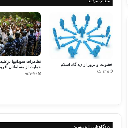
مطالب مرتبط
تظاهرات سودانیها برعلیه
خشونت و ترور از دید گاه اسلام
حمایت از مسلمانان آفری
۸۵/۰۴/۲۵
۹۲/۱۲/۱۹
دیدگاهتان را بنویسید