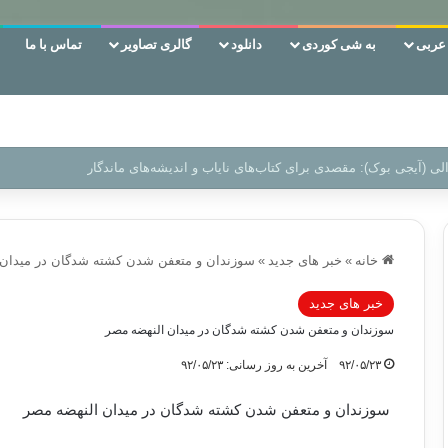
ربی
به شی کوردی
دانلود
گالری تصاویر
تماس با ما
ن‌، دوری وکناره‌گیری از راه خداست‌!
خانه
»
خبر های جدید
»
سوزندان و متعفن شدن کشته شدگان در میدان 
خبر های جدید
سوزندان و متعفن شدن کشته شدگان در میدان النهضه مصر
۹۲/۰۵/۲۳
آخرین به روز رسانی: ۹۲/۰۵/۲۳
سوزندان و متعفن شدن کشته شدگان در میدان النهضه مصر