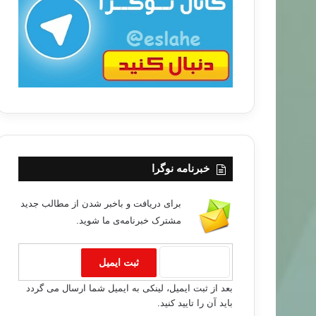
ب
ا
تربیت فرزندان
۸۸/۰۸/۰۱
نه به بچّه ها پول توجیبی بدهیم ؟
خبرنامه نوگرا
برای دریافت و باخبر شدن از مطالب جدید
مشترک خبرنامه‌ی ما شوید.
بعد از ثبت ایمیل، لینکی به ایمیل شما ارسال می گردد
باید آن را تایید کنید.