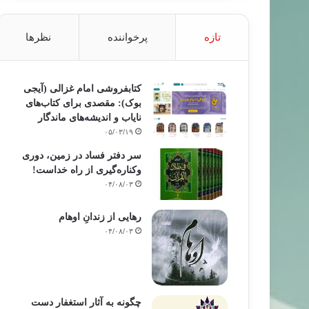
تازه
پرخواننده
نظرها
کتابفروشی امام غزالی (آیجی
بوک): مقصدی برای کتاب‌های
نایاب و اندیشه‌های ماندگار
۰۵/۰۳/۱۹
سر دفتر فساد در زمین‌، دوری
وکناره‌گیری از راه خداست‌!
۰۴/۰۸/۰۳
رهایی از زندانِ اوهام
۰۴/۰۸/۰۳
چگونه به آثار استغفار دست