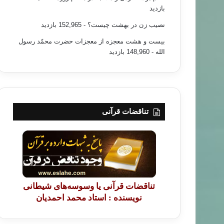
بازدید
نصیب زن در بهشت چیست؟
- 152,965 بازدید
بیست و هشت معجزه از معجزات حضرت محمّد رسول
الله
- 148,960 بازدید
تناقضات قرآنی
تناقضات قرآنی یا وسوسه‌های شیطانی
نویسنده : استاد محمد احمدیان