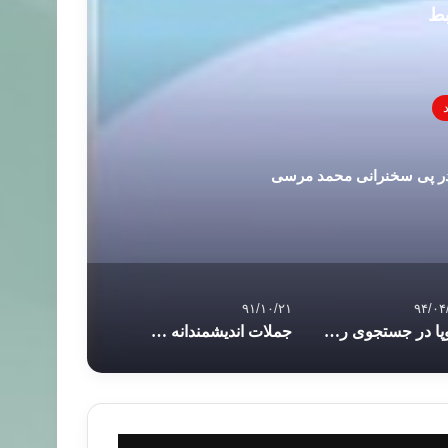
بط
در پی سخنرانی محمد مرسی
۹۱/۱۰/۲۱
۹۴/۰۴
اروپا در جستجوی راه های مبارزه با اسلام هراسی
جملات اندیشمندانه و حکیمانه دکتر حسابی +عکس