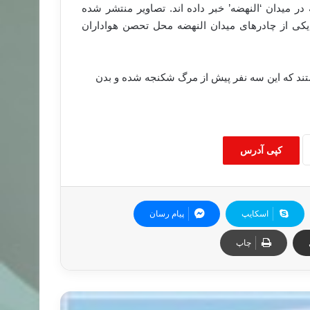
امنیت ‘جیزه’ از پیدا شدن ۳ جسد سوخته در میدان ‘النهضه’ خبر داده اند. تصاویر منتشر شده
یکی از چادرهای میدان النهضه محل تحصن هواداران
تند که این سه نفر پیش از مرگ شکنجه شده و بدن
کپی آدرس
اسکایپ
پیام رسان
چاپ