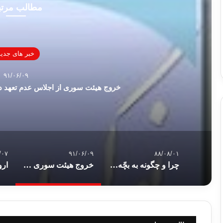
مطالب مرت
خبر های جدید
۹۱/۰۶/۰۹
خروج هیئت سوری از اجلاس عدم تعهد 
/۰۷
۹۱/۰۶/۰۹
۸۸/۰۸/۰۱
چرا و چگونه به بچّه ها پول توجیبی بدهیم ؟
خروج هیئت سوری از اجلاس عدم تعهد در پی سخنرانی محمد مرسی