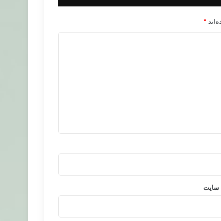
‌اند
*
 سایت