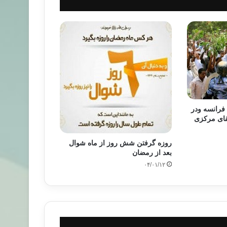
 فرانسه ودر
قای مرکزی
روزه گرفتن شش روز از ماه شوال
بعد از رمضان
۰۴/۰۱/۱۲