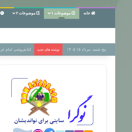
خانه
موضوعات ۱
موضوعات ۲
ع
پنج شنبه, مرداد ۱۵ ۱۴۰۵
سر دفتر فساد در زمی
نوشته های جدید