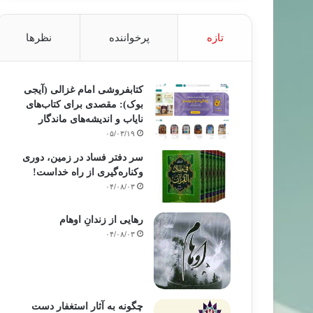
تازه
پرخواننده
نظرها
کتابفروشی امام غزالی (آیجی
بوک): مقصدی برای کتاب‌های
نایاب و اندیشه‌های ماندگار
۰۵/۰۳/۱۹
سر دفتر فساد در زمین‌، دوری
وکناره‌گیری از راه خداست‌!
۰۴/۰۸/۰۳
رهایی از زندانِ اوهام
۰۴/۰۸/۰۳
چگونه به آثار استغفار دست