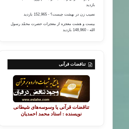
بازدید
نصیب زن در بهشت چیست؟
- 152,965 بازدید
بیست و هشت معجزه از معجزات حضرت محمّد رسول
الله
- 148,960 بازدید
تناقضات قرآنی
تناقضات قرآنی یا وسوسه‌های شیطانی
نویسنده : استاد محمد احمدیان