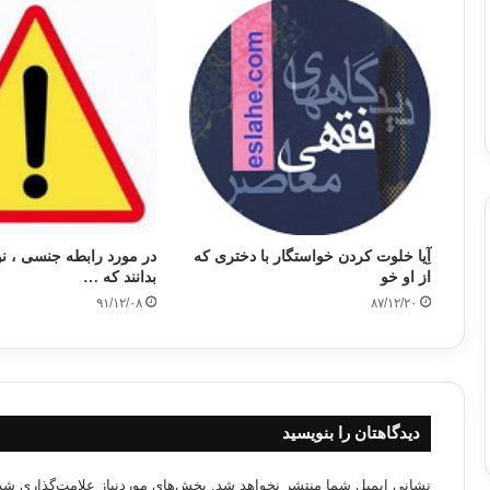
آِیا خلوت کردن خواستگار با دختری که
در مورد رابطه جنسی ، نوج
از او خو
بدانند که …
۹۱/۱۲/۰۸
۸۷/۱۲/۲۰
دیدگاهتان را بنویسید
نشانی ایمیل شما منتشر نخواهد شد.
بخش‌های موردنیاز علامت‌گذاری شده