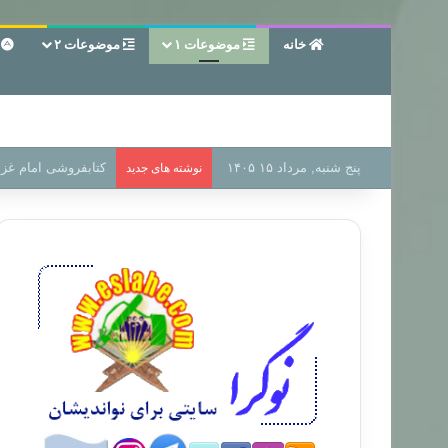
خانه
موضوعات ۱
موضوعات ۲
ع
پنج شنبه, مرداد ۱۵ ۱۴۰۵
سر دفتر فساد در زمی
نوشته های جدید