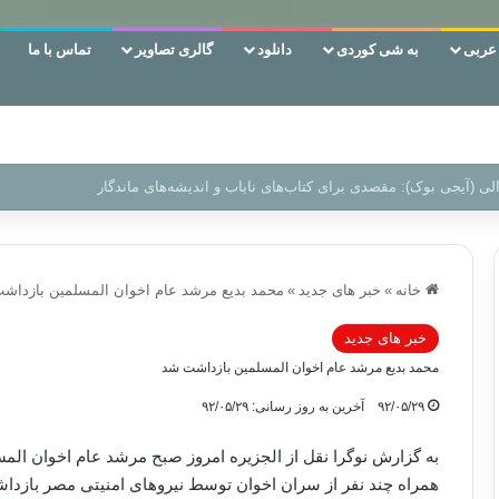
ربی
به شی کوردی
دانلود
گالری تصاویر
تماس با ما
ن‌، دوری وکناره‌گیری از راه خداست‌!
خانه
»
خبر های جدید
»
محمد بدیع مرشد عام اخوان المسلمین بازداش
خبر های جدید
محمد بدیع مرشد عام اخوان المسلمین بازداشت شد
۹۲/۰۵/۲۹
آخرین به روز رسانی: ۹۲/۰۵/۲۹
به گزارش نوگرا نقل از الجزیره امروز صبح مرشد عام اخوان المس
همراه چند نفر از سران اخوان توسط نیروهای امنیتی مصر بازدا