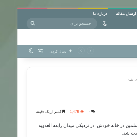
ارسال مقاله
درباره ما
جستجو
تغییر پوسته
برای
نوشته تصادفی
تغییر پوسته
دنبال کردن
ت شد
۰
1,479
کمتر از یک دقیقه
لمین در خانه خودش در نزدیکی میدان رابعه العدویه
شت شد.