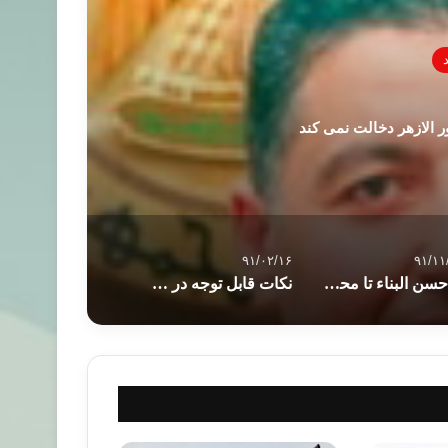
 الازهر دخالت نمی کند
۹۱/۰۲/۱۶
۹۱/۱۱
از حسن البناء تا محمود بدیع، رهبران اخوان را بشناسید + عکس
نکات قابل توجه در تنبیه کودکان