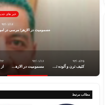
خبر های جدید
۹۲/۰۱/۱۶
مسمومیت در الازهر؛ مرسی در امور
/۲۲
۹۲/۰۱/۱۶
۹۳/۰۸/۲۵
کثیف ترن و آلوده ترین چیز و مکان خانه شما … ؟!
مسمومیت در الازهر؛ مرسی در امور الازهر دخالت نمی کند
مطالب مرتبط