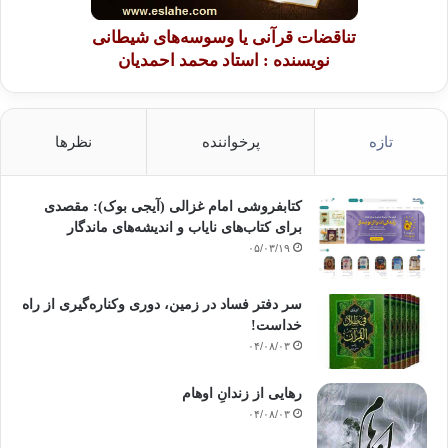
تناقضات قرآنی یا وسوسه‌های شیطانی
نویسنده : استاد محمد احمدیان
تازه
پرخواننده
نظرها
کتابفروشی امام غزالی (آیجی بوک): مقصدی
برای کتاب‌های نایاب و اندیشه‌های ماندگار
۰۵/۰۳/۱۹
سر دفتر فساد در زمین‌، دوری وکناره‌گیری از راه
خداست‌!
۰۴/۰۸/۰۳
رهایی از زندانِ اوهام
۰۴/۰۸/۰۳