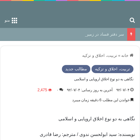
جستجو برای
منو
سر دفتر فساد در زمین‌، دوری وکناره‌گیری از راه خداست‌!
خانه
»
تربیت، اخلاق و تزکیه
تربیت، اخلاق و تزکیه
مطالب جدید
نگاهی به دو نوع اخلاق اروپایی و اسلامی
۹۲/۰۷/۰۴
آخرین به روز رسانی: ۹۲/۰۷/۰۴
۰
2,475
خواندن این مطلب 6 دقیقه زمان میبرد
نگاهی به دو نوع اخلاق اروپایی و اسلامی
نویسنده: سید ابولحسن ندوی / مترجم: رضا قادری