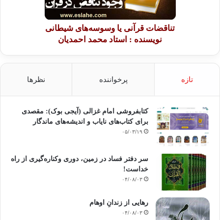
تناقضات قرآنی یا وسوسه‌های شیطانی
نویسنده : استاد محمد احمدیان
تازه
پرخواننده
نظرها
کتابفروشی امام غزالی (آیجی بوک): مقصدی
برای کتاب‌های نایاب و اندیشه‌های ماندگار
۰۵/۰۳/۱۹
سر دفتر فساد در زمین‌، دوری وکناره‌گیری از راه
خداست‌!
۰۴/۰۸/۰۳
رهایی از زندانِ اوهام
۰۴/۰۸/۰۳