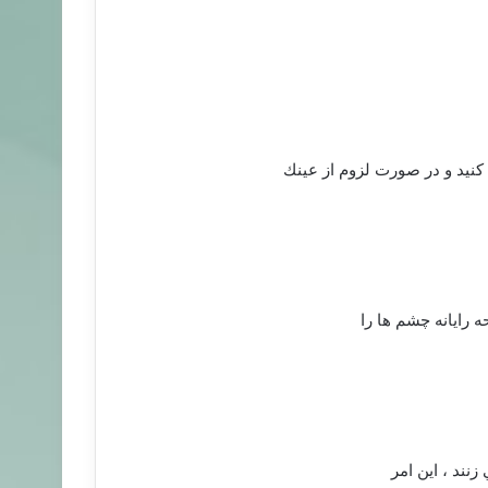
نيد و در صورت لزوم از عينك
ه رايانه چشم ها را
زنند ، اين امر