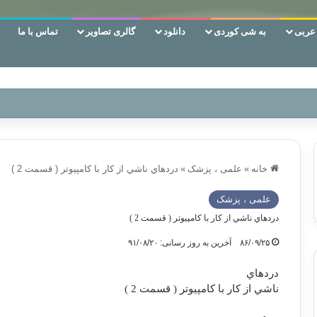
ربی
به شی کوردی
دانلود
گالری تصاویر
تماس با ما
ن‌، دوری وکناره‌گیری از راه خداست‌!
خانه
»
علمی ، پزشک
»
دردهاي ناشي از كار با كامپيوتر ( قسمت 2 )
علمی ، پزشک
دردهاي ناشي از كار با كامپيوتر ( قسمت 2 )
۸۶/۰۹/۲۵
آخرین به روز رسانی: ۹۱/۰۸/۲۰
دردهاي
ناشي از كار با كامپيوتر ( قسمت 2 )