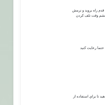
 حتما رعایت کنید
د تا براي استفاده از