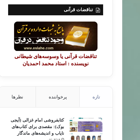
تناقضات قرآنی
تناقضات قرآنی یا وسوسه‌های شیطانی
نویسنده : استاد محمد احمدیان
تازه
پرخواننده
نظرها
کتابفروشی امام غزالی (آیجی
بوک): مقصدی برای کتاب‌های
نایاب و اندیشه‌های ماندگار
۰۵/۰۳/۱۹