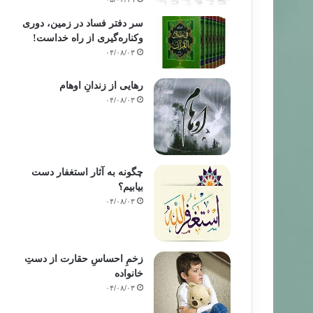
سر دفتر فساد در زمین‌، دوری
وکناره‌گیری از راه خداست‌!
۰۴/۰۸/۰۳
رهایی از زندانِ اوهام
۰۴/۰۸/۰۳
چگونه به آثار استغفار دست
بیابیم؟
۰۴/۰۸/۰۳
زخمِ احساسِ حقارت از دستِ
خانواده
۰۴/۰۸/۰۳