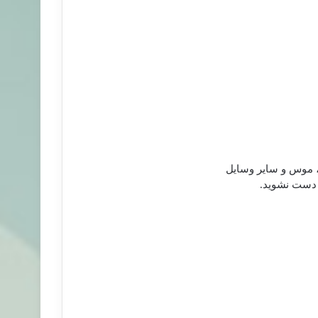
 ، موس و ساير وسايل
 دست نشويد.