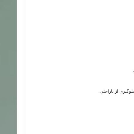
لوگيري از ناراحتي