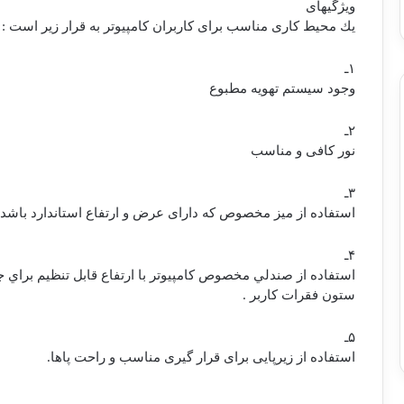
ویژگیهای
یك محیط كاری مناسب برای كاربران كامپیوتر به قرار زیر است :
۱ـ
وجود سیستم تهویه مطبوع
۲ـ
نور كافی و مناسب
۳ـ
استفاده از میز مخصوص كه دارای عرض و ارتفاع استاندارد باشد.
۴ـ
استفاده از صندلي مخصوص كامپيوتر با ارتفاع قابل تنظيم براي ج
ستون فقرات كاربر .
۵ـ
استفاده از زیرپایی برای قرار گیری مناسب و راحت پاها.