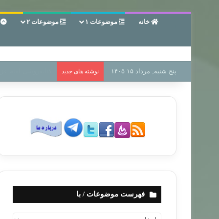
خانه
موضوعات ۱
موضوعات ۲
ع
پنج شنبه, مرداد ۱۵ ۱۴۰۵
سر دفتر فساد در زمی
نوشته های جدید
فهرست موضوعات / با
ف