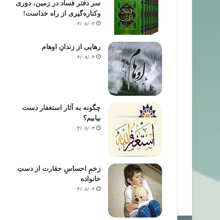
سر دفتر فساد در زمین‌، دوری
وکناره‌گیری از راه خداست‌!
۰۴/۰۸/۰۳
رهایی از زندانِ اوهام
۰۴/۰۸/۰۳
چگونه به آثار استغفار دست
بیابیم؟
۰۴/۰۸/۰۳
زخمِ احساسِ حقارت از دستِ
خانواده
۰۴/۰۸/۰۳