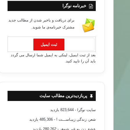
خبرنامه نوگرا
برای دریافت و باخبر شدن از مطالب جدید
مشترک خبرنامه‌ی ما شوید.
بعد از ثبت ایمیل، لینکی به ایمیل شما ارسال می گردد
باید آن را تایید کنید.
خبر های جدید
۹۶/۰۷/۰۱
مسلمین» به درگذشت مهدی عاکف در زندان
پربازدیدترین مطالب سایت
سایت نوگرا
- 823,644 بازدید
شعر، زندگی زیبـاســـت !
- 485,306 بازدید
عشق زن به غیر شوهر
- 280,262 بازدید