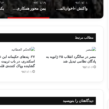
/۱۲
۹۴/۰۱/۱۹
۹۶/۰۷/۰۱
واکنش «اخوان‌المسلمین» به درگذشت مهدی عاکف در زندان
یمن محور همکاری‌های سه جانبه ایران، ترکیه و عربستان
مطالب مرتبط
مصر در سالگرد انقلاب ۲۵ ژانویه به
۲۷- پندهای حکیمانه ابن 
پادگان نظامی تبدیل شد
اسکندری، در باب تربیت و 
گشاینده‌ وپاک کننده‌ی قلب
۹۵/۱۱/۰۶
۹۸/۱۱/۰۱
دیدگاهتان را بنویسید