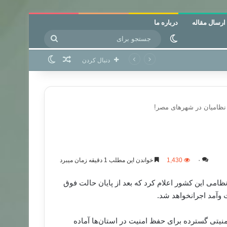
ارسال مقاله
درباره ما
جستجو
تغییر پوسته
برای
نوشته تصادفی
تغییر پوسته
دنبال کردن
 نظامیان در شهرهای مصر!
۰
1,430
خواندن این مطلب 1 دقیقه زمان میبرد
امی این کشور اعلام کرد که بعد از پایان حالت فوق
ت وآمد اجرانخواهد شد.
یتی گسترده برای حفظ امنیت در استان‌ها آماده