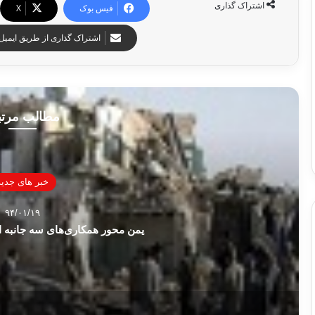
اشتراک گذاری
فیس بوک
X
اشتراک گذاری از طریق ایمیل
مطالب مرت
خبر های جدید
۹۴/۰۱/۱۹
یمن محور همکاری‌های سه جانبه ای