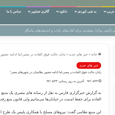
ربی
به شی کوردی
دانلود
گالری تصاویر
تماس با ما
‌، دوری وکناره‌گیری از راه خداست‌!
خانه
»
خبر های جدید
»
پایان حالت فوق العاده در مصر،اما ادامه حضور
خبر های جدید
پایان حالت فوق العاده در مصر،اما ادامه حضور نظامیان در شهرهای مصر!
۹۲/۰۸/۲۳
آخرین به روز رسانی: ۹۲/۰۸/۲۳
به گزارش خبرگزاری فارس به نقل از رسانه های مصری یک منبع نظ
العاده برای حفظ امنیت در خیابان‌ها می‌مانیم ولی قانون منع رف
این منبع نظامی گفت: نیروهای مسلح با همکاری پلیس یک طرح امن