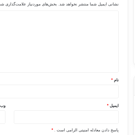
نشانی ایمیل شما منتشر نخواهد شد.
بخش‌های موردنیاز علامت‌گذاری شده
د
ی
د
گ
ا
ه
*
نام
*
ایمیل
*
وب‌
پاسخ دادن معادله امنیتی الزامی است .
*