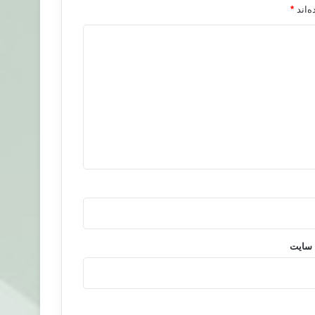
‌اند
*
 سایت