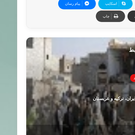
اسکایپ
پیام رسان
چاپ
بط
ران، ترکیه و عربستان