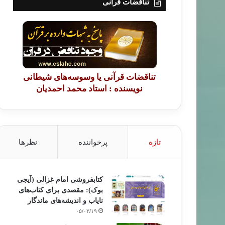
تناقضات قرآنی
تناقضات قرآنی یا وسوسه‌های شیطانی
نویسنده : استاد محمد احمدیان
تازه
پرخواننده
نظرها
کتابفروشی امام غزالی (آیجی
بوک): مقصدی برای کتاب‌های
نایاب و اندیشه‌های ماندگار
۰۵/۰۳/۱۹