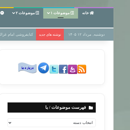
خانه
موضوعات ۱
موضوعات ۲
ع
دوشنبه, مرداد ۱۲ ۱۴۰۵
سر دفتر فساد در زمین
نوشته های جدید
فهرست موضوعات / با
ف
ه