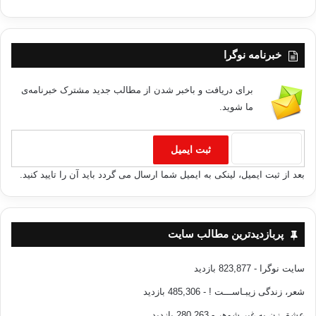
خبرنامه نوگرا
برای دریافت و باخبر شدن از مطالب جدید مشترک خبرنامه‌ی
ما شوید.
بعد از ثبت ایمیل، لینکی به ایمیل شما ارسال می گردد باید آن را تایید کنید.
پربازدیدترین مطالب سایت
سایت نوگرا
- 823,877 بازدید
شعر، زندگی زیبـاســـت !
- 485,306 بازدید
عشق زن به غیر شوهر
- 280,263 بازدید