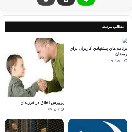
وزراء و مسؤولان به زیاد ماندن در پست‌هایشان است. آنا
کپی آدرس
مطالب مرتبط
برنامه هاي پيشنهادي كاربران براي
رمضان
۹۰/۰۵/۰۹
پرورش اخلاق در فرزندان
۹۴/۰۷/۰۳