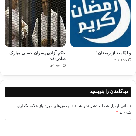
و امّا بعد از رمضان !
حکم آزادی پسران حسنی مبارک
صادر شد
۹۰/۰۶/۰۷
۹۴/۰۷/۲۰
دیدگاهتان را بنویسید
نشانی ایمیل شما منتشر نخواهد شد.
بخش‌های موردنیاز علامت‌گذاری
شده‌اند
*
د
ی