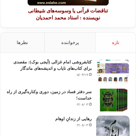
تناقضات قرآنی یا وسوسه‌های شیطانی
نویسنده : استاد محمد احمدیان
تازه
پرخواننده
نظرها
کتابفروشی امام غزالی (آیجی بوک): مقصدی
برای کتاب‌های نایاب و اندیشه‌های ماندگار
۰۵/۰۳/۱۹
سر دفتر فساد در زمین‌، دوری وکناره‌گیری از راه
خداست‌!
۰۴/۰۸/۰۳
رهایی از زندانِ اوهام
۰۴/۰۸/۰۳