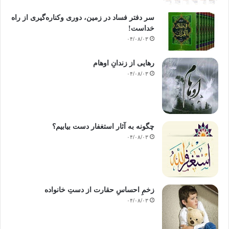
سر دفتر فساد در زمین‌، دوری وکناره‌گیری از راه
خداست‌!
۰۴/۰۸/۰۳
رهایی از زندانِ اوهام
۰۴/۰۸/۰۳
چگونه به آثار استغفار دست بیابیم؟
۰۴/۰۸/۰۳
زخمِ احساسِ حقارت از دستِ خانواده
۰۴/۰۸/۰۳