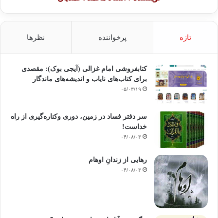
تازه
پرخواننده
نظرها
کتابفروشی امام غزالی (آیجی بوک): مقصدی
برای کتاب‌های نایاب و اندیشه‌های ماندگار
۰۵/۰۳/۱۹
سر دفتر فساد در زمین‌، دوری وکناره‌گیری از راه
خداست‌!
۰۴/۰۸/۰۳
رهایی از زندانِ اوهام
۰۴/۰۸/۰۳