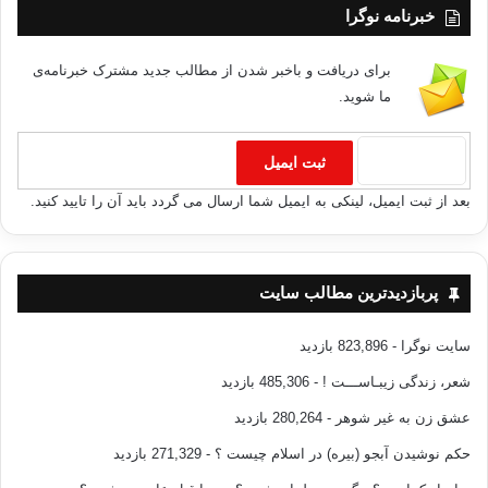
خبرنامه نوگرا
برای دریافت و باخبر شدن از مطالب جدید مشترک خبرنامه‌ی
ما شوید.
بعد از ثبت ایمیل، لینکی به ایمیل شما ارسال می گردد باید آن را تایید کنید.
پربازدیدترین مطالب سایت
سایت نوگرا
- 823,896 بازدید
شعر، زندگی زیبـاســـت !
- 485,306 بازدید
عشق زن به غیر شوهر
- 280,264 بازدید
حکم نوشیدن آبجو (بیره) در اسلام چیست ؟
- 271,329 بازدید