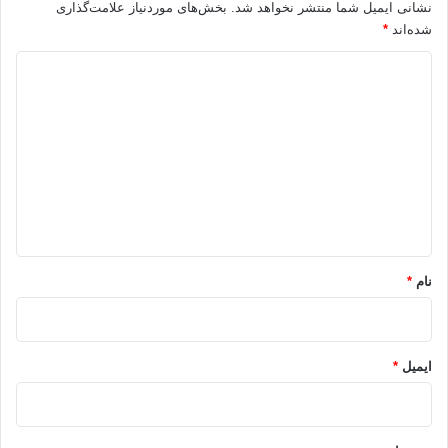
نشانی ایمیل شما منتشر نخواهد شد.
بخش‌های موردنیاز علامت‌گذاری
شده‌اند
*
د
ی
د
گ
ا
ه
*
نام
*
ایمیل
*