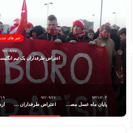
مطالب مرت
خبر های جدید
۹۲/۰۹/۲۶
اعتراض طرفداران یک تیم انگلیسی
/۱۹
۹۲/۰۹/۲۶
۹۳/۱۲/۰۳
پایان ماه عسل مصر و اعراب خلیح فارس
اعتراض طرفداران یک تیم انگلیسی به اهانت قرآن کریم.