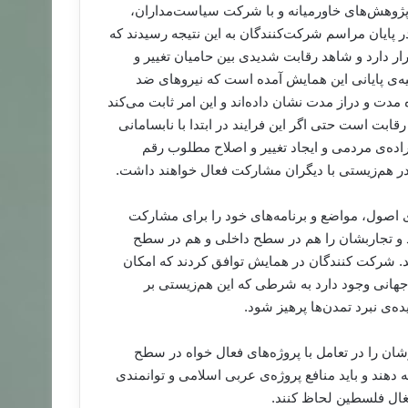
 پژوهش‌های خاورمیانه و با شرکت سیاست‌مداران،
ان برگزار شد، در پایان مراسم شرکت‌کنندگان به این نتیجه رسیدند که
ار دارد و شاهد رقابت شدیدی بین حامیان تغییر و
یه‌ی پایانی این همایش آمده است که نیروهای ضد
 مدت و دراز مدت نشان داده‌اند و این امر ثابت می‌کند
ابت است حتی اگر این فرایند در ابتدا با نابسامانی
راده‌ی مردمی و ایجاد تغییر و اصلاح مطلوب رقم
ر هم‌زیستی با دیگران مشارکت فعال خواهند داشت.
صول، مواضع و برنامه‌های خود را برای مشارکت
ند و تجاربشان را هم در سطح داخلی و هم در سطح
. شرکت کنندگان در همایش توافق کردند که امکان
جهانی وجود دارد به شرطی که این هم‌زیستی بر
‌ی نبرد تمدن‌ها پرهیز شود.
ان را در تعامل با پروژه‌های فعال خواه در سطح
ه دهند و باید منافع پروژه‌ی عربی اسلامی و توانمندی
غال فلسطین لحاظ کنند.