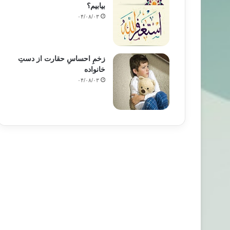
بیابیم؟
۰۴/۰۸/۰۳
زخمِ احساسِ حقارت از دستِ
خانواده
۰۴/۰۸/۰۳