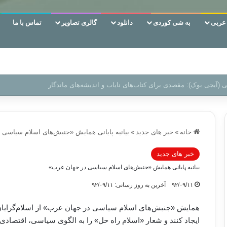
ربی
به شی کوردی
دانلود
گالری تصاویر
تماس با ما
‌، دوری وکناره‌گیری از راه خداست‌!
خانه
»
خبر های جدید
»
بیانیه پایانی همایش «جنبش‌های اسلام سیاسی
خبر های جدید
بیانیه پایانی همایش «جنبش‌های اسلام سیاسی در جهان عرب»
۹۲/۰۹/۱۱
آخرین به روز رسانی: ۹۲/۰۹/۱۱
همایش «جنبش‌های اسلام سیاسی در جهان عرب» از اسلام‌گرایان 
ایجاد کنند و شعار «اسلام راه حل» را به الگوی سیاسی، اقتصادی،