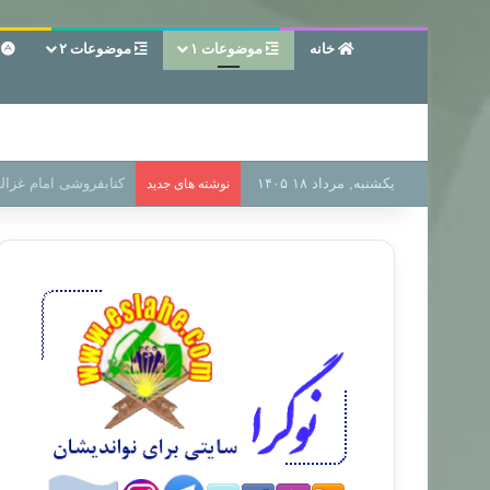
خانه
موضوعات ۱
موضوعات ۲
ع
یکشنبه, مرداد ۱۸ ۱۴۰۵
سر دفتر فساد در زمین
نوشته های جدید