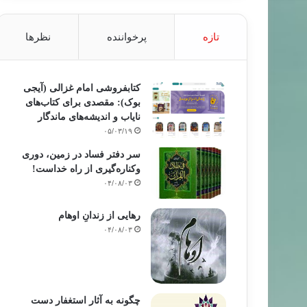
تازه
پرخواننده
نظرها
کتابفروشی امام غزالی (آیجی
بوک): مقصدی برای کتاب‌های
نایاب و اندیشه‌های ماندگار
۰۵/۰۳/۱۹
سر دفتر فساد در زمین‌، دوری
وکناره‌گیری از راه خداست‌!
۰۴/۰۸/۰۳
رهایی از زندانِ اوهام
۰۴/۰۸/۰۳
چگونه به آثار استغفار دست