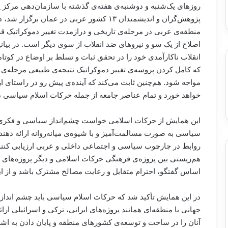
روزهای یک‌شنبه و دوشنبه‌ی هفته‌ی گذشته با سازمان‌دهی مرکز
پژوهش‌گران و اندیشمندان ۱۳ کشور عربی در عم
منطقه‌ی عربی در مرحله‌ی تاریخی و درازمدت تغییر دموکراتیک قر
اصلاح از یک سو و نیروهای ضد انقلاب از سوی دیگر است. در بیان
انقلاب ناکارآمدی خود را در تحقق ثبات و تسلط بر اوضاع در کوتاه
که کامل کردن پروسه‌ی تغییر دموکراتیک نتیجه‌ی طبیعی مرحله‌ی رق
مواجه شود. هم‌چنین ثابت می‌کند که آینده‌ی پیش رو در راستای ا
خواهد خورد و تمام عناصر جامعه از جمله حرکات اسلام سیاسی د
این همایش از حرکات اسلامی خواست چشم‌انداز سیاسی و فکری ا
سیاسی به صورت مسالمت‌آمیز و با شیوه‌ی میانه‌روانه ارائه ده
روابط در چارچوب سیاسی و اجتماعی داخلی و عربی ارزیابی کنند
هم‌زیستی بین پروژه‌ی فرهنگی حرکات اسلامی و دیگر پروژه‌های 
اساس گفتگو، احترام متقابل و رعایت مصالح مشترک باشد و از ایده
در این همایش تأکید شد که حرکات اسلام سیاسی باید چشم اندازش
جهانی یا منطقه‌ای همانند پروژه‌های ایرانی، ترکی و اسرائیلی ارائ
آنان را در ساخت و توسعه‌ی کشورهای منطقه و پایان دادن به اش