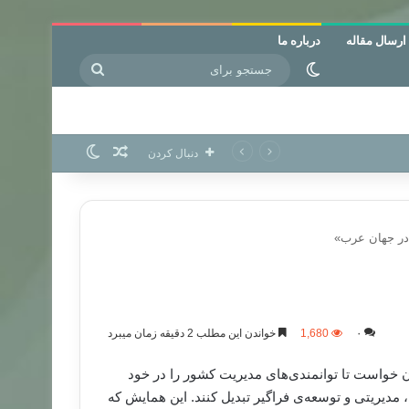
ارسال مقاله
درباره ما
جستجو
تغییر پوسته
برای
نوشته تصادفی
تغییر پوسته
دنبال کردن
 در جهان عرب»
۰
1,680
خواندن این مطلب 2 دقیقه زمان میبرد
خواست تا توانمندی‌های مدیریت کشور را در خود
 مدیریتی و توسعه‌ی فراگیر تبدیل کنند. این همایش که