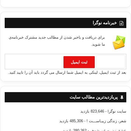
خبرنامه نوگرا
برای دریافت و باخبر شدن از مطالب جدید مشترک خبرنامه‌ی
ما شوید.
بعد از ثبت ایمیل، لینکی به ایمیل شما ارسال می گردد باید آن را تایید کنید.
پربازدیدترین مطالب سایت
سایت نوگرا
- 823,646 بازدید
شعر، زندگی زیبـاســـت !
- 485,306 بازدید
عشق زن به غیر شوهر
- 280,262 بازدید