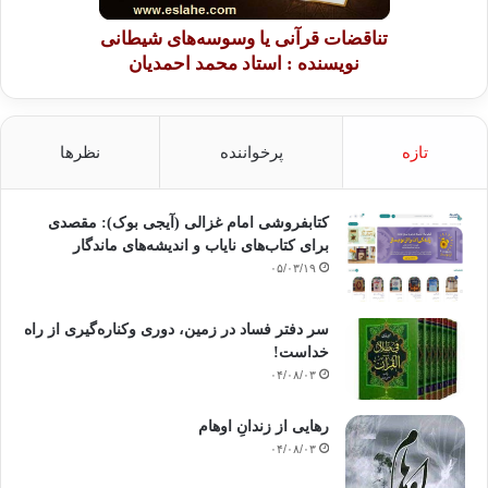
تناقضات قرآنی یا وسوسه‌های شیطانی
نویسنده : استاد محمد احمدیان
تازه
پرخواننده
نظرها
کتابفروشی امام غزالی (آیجی بوک): مقصدی
برای کتاب‌های نایاب و اندیشه‌های ماندگار
۰۵/۰۳/۱۹
سر دفتر فساد در زمین‌، دوری وکناره‌گیری از راه
خداست‌!
۰۴/۰۸/۰۳
رهایی از زندانِ اوهام
۰۴/۰۸/۰۳